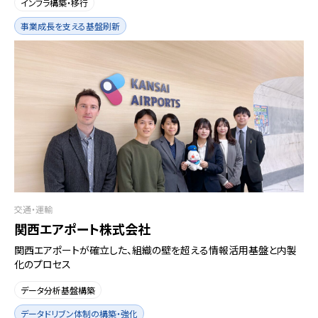
インフラ構築・移行
事業成長を支える基盤刷新
交通・運輸
関西エアポート株式会社
関西エアポートが確立した、組織の壁を超える情報活用基盤と内製
化のプロセス
データ分析基盤構築
データドリブン体制の構築・強化