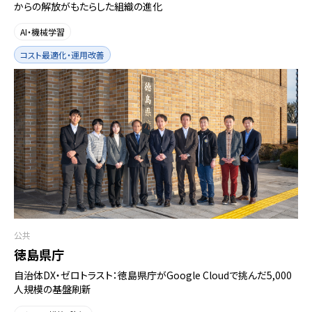
からの解放がもたらした組織の進化
AI・機械学習
コスト最適化・運用改善
公共
徳島県庁
自治体DX・ゼロトラスト：徳島県庁がGoogle Cloudで挑んだ5,000
人規模の基盤刷新