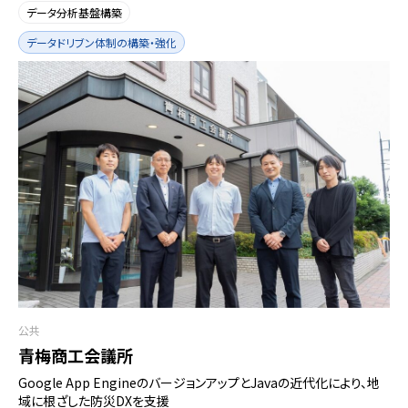
データ分析基盤構築
データドリブン体制の構築・強化
公共
青梅商工会議所
Google App EngineのバージョンアップとJavaの近代化により、地
域に根ざした防災DXを支援