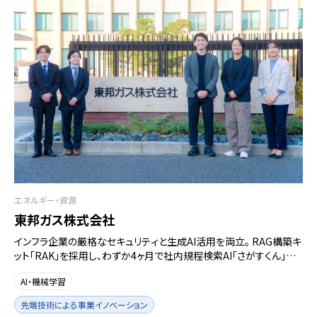
エネルギー・資源
東邦ガス株式会社
インフラ企業の厳格なセキュリティと生成AI活用を両立。 RAG構築キ
ット「RAK」を採用し、わずか4ヶ月で社内規程検索AI「さがすくん」を
ローンチ
AI・機械学習
先端技術による事業イノベーション