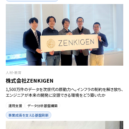
人材・教育
株式会社ZENKIGEN
1,500万件のデータを次世代の原動力へ。インフラの制約を解き放ち、
エンジニアが本来の開発に没頭できる環境をどう築いたか
運用支援
データ分析基盤構築
事業成長を支える基盤刷新