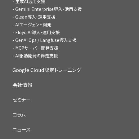
生成AI活用支援
Gemini Enterprise導入・活用支援
Glean導入・運用支援
AIエージェント開発
Floyo AI導入・運用支援
GenAI Ops / Langfuse導入支援
MCPサーバー開発支援
AI駆動開発の伴走支援
Google Cloud認定トレーニング
会社情報
セミナー
コラム
ニュース