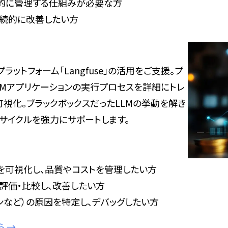
的に管理する仕組みが必要な方
継続的に改善したい方
ットフォーム「Langfuse」の活用をご支援。プ
LMアプリケーションの実行プロセスを詳細にトレ
可視化。ブラックボックスだったLLMの挙動を解き
サイクルを強力にサポートします。
を可視化し、品質やコストを管理したい方
評価・比較し、改善したい方
ンなど）の原因を特定し、デバッグしたい方
ら →