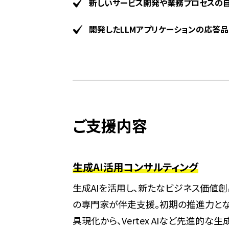
新しいサービス開発や業務プロセスの自
開発したLLMアプリケーションの応答
ご支援内容
生成AI活用コンサルティング
生成AIを活用し、新たなビジネス価値創出
の専門家が伴走支援。初期の推進力とな
具現化から、Vertex AIなど先進的