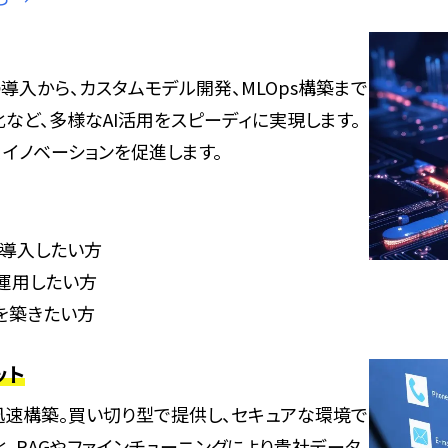
x AIの導入から、カスタムモデル開発、MLOps構築まで
など、多様なAI活用をスピーディに実現します。
、イノベーションを促進します。
速に導入したい方
運用したい方
制を築きたい方
ット
迅速構築。買い切り型で提供し、セキュアな環境で
。RAGやファインチューニングにより貴社データ