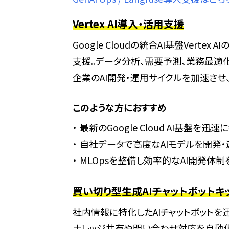
Vertex AI導入・活用支援
Google Cloudの統合AI基盤Verte
支援。データ分析、需要予測、業務最適化
企業のAI開発・運用サイクルを加速させ
このような方におすすめ
最新のGoogle Cloud AI基盤を迅
自社データで高度なAIモデルを開発・
MLOpsを整備し効率的なAI開発体
買い切り型生成AIチャットボットキ
社内情報に特化したAIチャットボットを
ナレッジ共有や問い合わせ対応を自動化