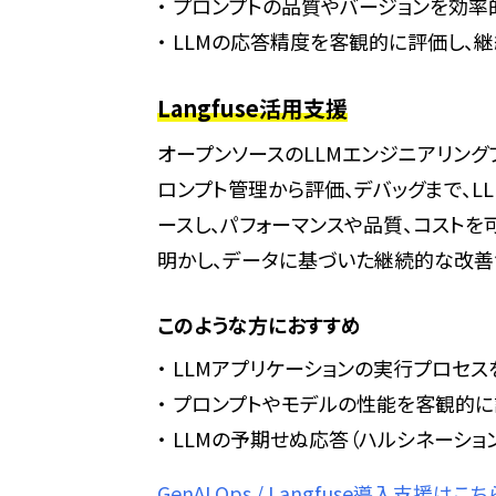
プロンプトの品質やバージョンを効率
LLMの応答精度を客観的に評価し、
Langfuse活用支援
オープンソースのLLMエンジニアリングプラ
ロンプト管理から評価、デバッグまで、L
ースし、パフォーマンスや品質、コストを
明かし、データに基づいた継続的な改善
このような方におすすめ
LLMアプリケーションの実行プロセス
プロンプトやモデルの性能を客観的に
LLMの予期せぬ応答（ハルシネーショ
GenAI Ops / Langfuse導入支援はこち