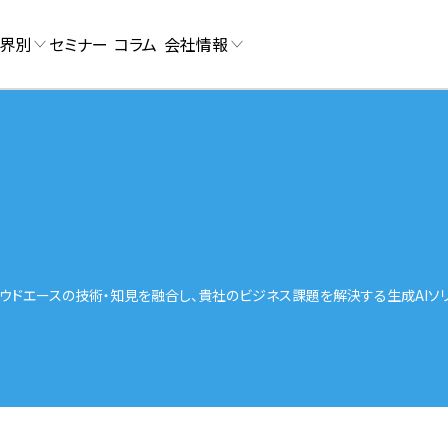
界別
セミナー
コラム
会社情報
ムとクラウドエースの技術・知見を融合し、貴社のビジネス課題を解決する生成AIソ