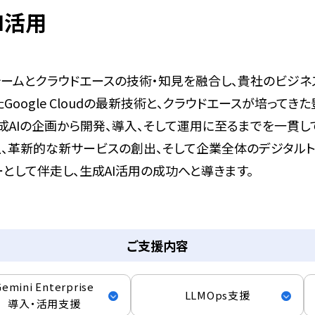
I活用
ラットフォームとクラウドエースの技術・知見を融合し、貴社のビジ
iといったGoogle Cloudの最新技術と、クラウドエースが
成AIの企画から開発、導入、そして運用に至るまでを一貫し
、革新的な新サービスの創出、そして企業全体のデジタルトラ
として伴走し、生成AI活用の成功へと導きます。
ご支援内容
Gemini Enterprise
LLMOps支援
導入・活用支援