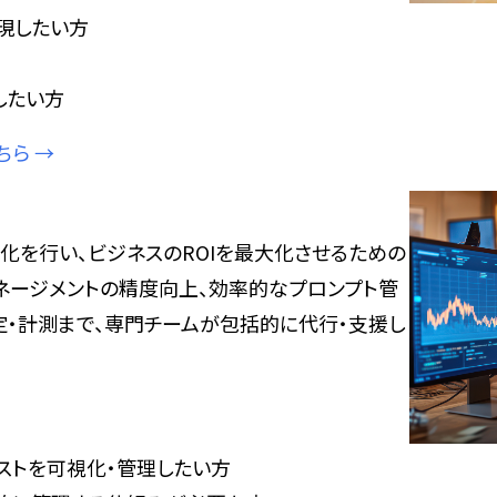
現したい方
したい方
こちら →
化を行い、ビジネスのROIを最大化させるための
マネージメントの精度向上、効率的なプロンプト管
・計測まで、専門チームが包括的に代行・支援し
ストを可視化・管理したい方