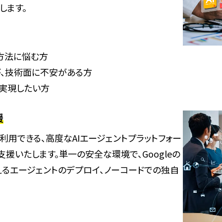
します。
方法に悩む方
が、技術面に不安がある方
に実現したい方
援
Iを利用できる、高度なAIエージェントプラットフォー
・活用を支援いたします。単一の安全な環境で、Googleの
えるエージェントのデプロイ、ノーコードでの独自