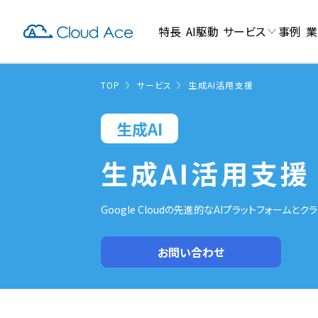
特長
AI駆動
サービス
事例
業
TOP
サービス
生成AI活用支援
生成AI
生成AI活用支援
Google Cloudの先進的なAIプラットフォー
お問い合わせ