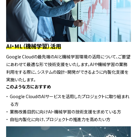
AI・ML（機械学習）活用
Google Cloudの最先端のAIと機械学習環境の活用について、ご要望
にあわせて最適な形で技術支援をいたします。AIや機械学習の業務
利用をする際に、システムの設計・開発ができるように内製化支援を
実施いたします。
このような方におすすめ
Google CloudのAIサービスを活用したプロジェクトに取り組まれ
る方
業務改善目的に向けAI・機械学習の技術支援を求めている方
自社内製化に向け、プロジェクトの推進力を高めたい方