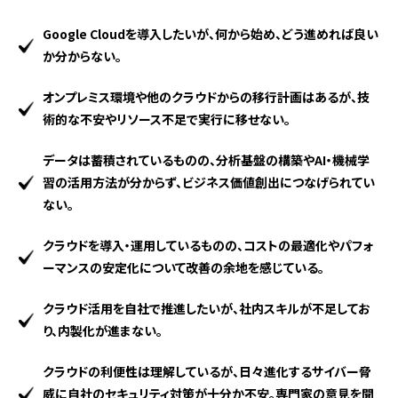
Google Cloudを導入したいが、何から始め、どう進めれば良い
か分からない。
オンプレミス環境や他のクラウドからの移行計画はあるが、技
術的な不安やリソース不足で実行に移せない。
データは蓄積されているものの、分析基盤の構築やAI・機械学
習の活用方法が分からず、ビジネス価値創出につなげられてい
ない。
クラウドを導入・運用しているものの、コストの最適化やパフォ
ーマンスの安定化について改善の余地を感じている。
クラウド活用を自社で推進したいが、社内スキルが不足してお
り、内製化が進まない。
クラウドの利便性は理解しているが、日々進化するサイバー脅
威に自社のセキュリティ対策が十分か不安。専門家の意見を聞