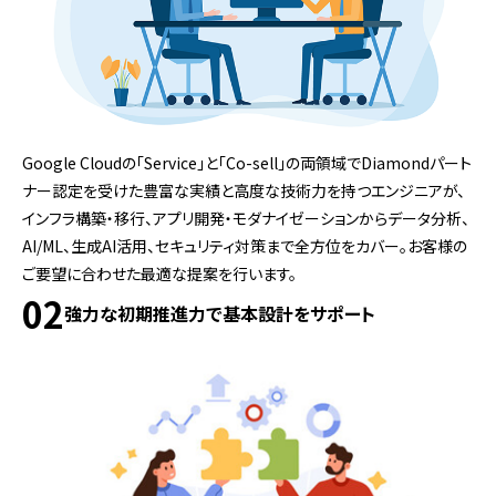
Google Cloudの「Service」と「Co-sell」の両領域でDiamondパート
ナー認定を受けた豊富な実績と高度な技術力を持つエンジニアが、
インフラ構築・移行、アプリ開発・モダナイゼーションからデータ分析、
AI/ML、生成AI活用、セキュリティ対策まで全方位をカバー。お客様の
ご要望に合わせた最適な提案を行います。
02
強力な初期推進力で基本設計をサポート