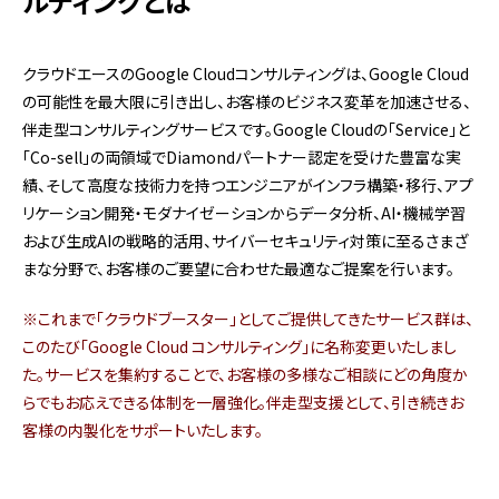
ルティングとは
クラウドエースのGoogle Cloudコンサルティングは、Google Cloud
の可能性を最大限に引き出し、お客様のビジネス変革を加速させる、
伴走型コンサルティングサービスです。Google Cloudの「Service」と
「Co-sell」の両領域でDiamondパートナー認定を受けた豊富な実
績、そして高度な技術力を持つエンジニアがインフラ構築・移行、アプ
リケーション開発・モダナイゼーションからデータ分析、AI・機械学習
および生成AIの戦略的活用、サイバーセキュリティ対策に至るさまざ
まな分野で、お客様のご要望に合わせた最適なご提案を行います。
※これまで「クラウドブースター」としてご提供してきたサービス群は、
このたび「Google Cloud コンサルティング」に名称変更いたしまし
た。サービスを集約することで、お客様の多様なご相談にどの角度か
らでもお応えできる体制を一層強化。伴走型支援として、引き続きお
客様の内製化をサポートいたします。