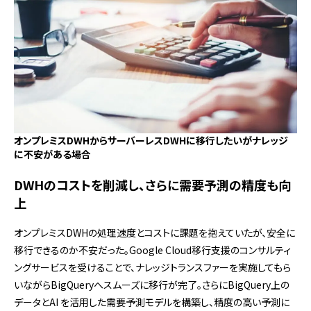
オンプレミスDWHからサーバーレスDWHに移行したいがナレッジ
に不安がある場合
DWHのコストを削減し、さらに需要予測の精度も向
上
オンプレミスDWHの処理速度とコストに課題を抱えていたが、安全に
移行できるのか不安だった。Google Cloud移行支援のコンサルティ
ングサービスを受けることで、ナレッジトランスファーを実施してもら
いながらBigQueryへスムーズに移行が完了。さらにBigQuery上の
データとAI を活用した需要予測モデルを構築し、精度の高い予測に