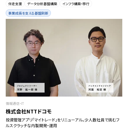
伴走支援
データ分析基盤構築
インフラ構築・移行
事業成長を支える基盤刷新
情報通信・IT
株式会社NTTドコモ
投資管理アプリ「マイトレード」をリニューアル。少人数社員で挑むフ
ルスクラッチな内製開発・運用