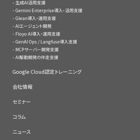
生成AI活用支援
Gemini Enterprise導入・活用支援
Glean導入・運用支援
AIエージェント開発
Floyo AI導入・運用支援
GenAI Ops / Langfuse導入支援
MCPサーバー開発支援
AI駆動開発の伴走支援
Google Cloud認定トレーニング
会社情報
セミナー
コラム
ニュース