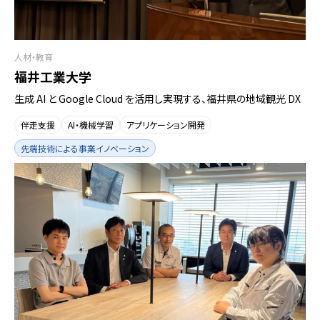
人材・教育
福井工業大学
生成 AI と Google Cloud を活用し実現する、福井県の地域観光 DX
伴走支援
AI・機械学習
アプリケーション開発
先端技術による事業イノベーション