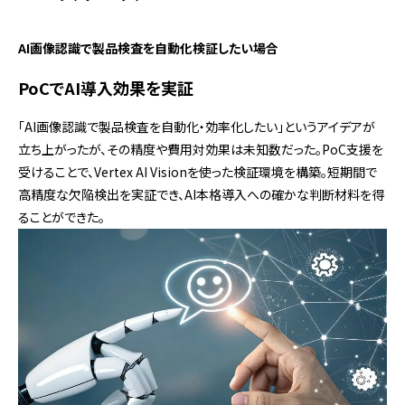
AI画像認識で製品検査を自動化検証したい場合
PoCでAI導入効果を実証
「AI画像認識で製品検査を自動化・効率化したい」というアイデアが
立ち上がったが、その精度や費用対効果は未知数だった。PoC支援を
受けることで、Vertex AI Visionを使った検証環境を構築。短期間で
高精度な欠陥検出を実証でき、AI本格導入への確かな判断材料を得
ることができた。