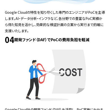
Google Cloudの特性を知り尽くした専門のエンジニアがPoCを主導
します。AI・データ分析・インフラなど、各分野での豊富なPoC実績か
ら得た知見を活かし、効果的な検証計画の立案から実行まで的確に
支援いたします。
04
開発ファンド（DAF）でPoCの費用負担を軽減
Google Cloud社の開発ファンド（DAF）を活用し、PoC実施にかかる