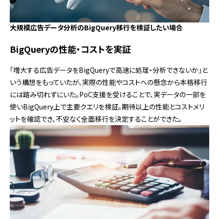
大規模広告データ分析のBigQuery移行を検証したい場合
BigQueryの性能・コストを実証
「増大する広告データをBigQueryで高速に処理・分析できないか」と
いう構想をもっていたが、実際の性能やコストへの懸念から本格移行
には踏み切れずにいた。PoC支援を受けることで、実データの一部を
使いBigQuery上で主要クエリを検証。期待以上の性能とコストメリ
ットを確認でき、不安なく全面移行を決定することができた。