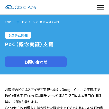
TOP
サービス
PoC（概念実証）支援
システム開発
PoC（概念実証）支援
お問い合わせ
お客様のビジネスアイデア実現へ向け、Google Cloudの実環境で
PoC（概念実証）を支援。開発ファンド（DAF）活用による費用負担軽
減のご相談も承ります。
Google Cloud導入に伴う新たな概念やアイデアを基に、各分野の専