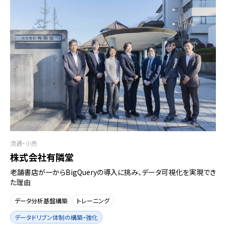
流通・小売
株式会社有隣堂
老舗書店が一からBigQueryの導入に挑み、データ可視化を実現でき
た理由
データ分析基盤構築
トレーニング
データドリブン体制の構築・強化