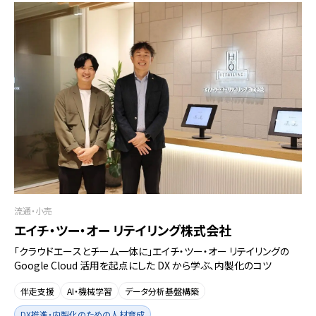
流通・小売
エイチ・ツー・オー リテイリング株式会社
「クラウドエースとチーム一体に」エイチ・ツー・オー リテイリングの
Google Cloud 活用を起点にした DX から学ぶ、内製化のコツ
伴走支援
AI・機械学習
データ分析基盤構築
DX推進・内製化のための人材育成