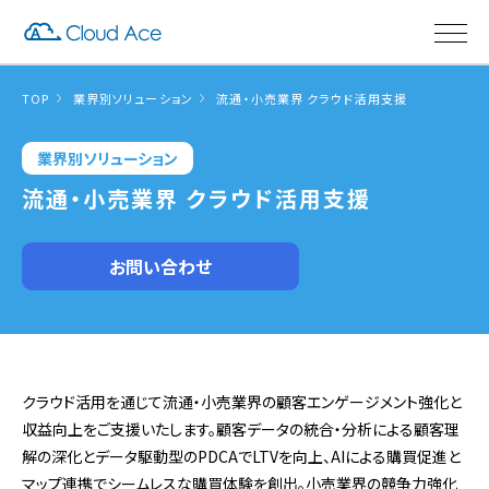
TOP
業界別ソリューション
流通・小売業界 クラウド活用支援
業界別ソリューション
流通・小売業界 クラウド活用支援
お問い合わせ
クラウド活用を通じて流通・小売業界の顧客エンゲージメント強化と
収益向上をご支援いたします。顧客データの統合・分析による顧客理
解の深化とデータ駆動型のPDCAでLTVを向上、AIによる購買促進と
マップ連携でシームレスな購買体験を創出。小売業界の競争力強化