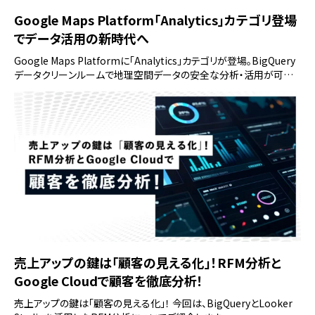
Google Maps Platform「Analytics」カテゴリ登場
でデータ活用の新時代へ
Google Maps Platformに「Analytics」カテゴリが登場。BigQuery
データクリーンルームで地理空間データの安全な分析・活用が可能
に。ビジネスの意思決定や新サービス創出を加速します。
売上アップの鍵は「顧客の見える化」！RFM分析と
Google Cloudで顧客を徹底分析！
売上アップの鍵は「顧客の見える化」！ 今回は、BigQueryとLooker