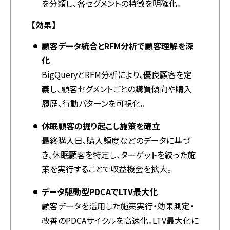
を分類し、各セグメントの特徴を明確化。
【効果】
顧客データ統合とRFM分析で顧客理解を深
化
BigQueryとRFM分析により、優良顧客を定
義し、顧客セグメントごとの購買傾向や購入
履歴、行動パターンを可視化。
休眠顧客の掘り起こし施策を確立
最終購入日、購入頻度などのデータに基づ
き、休眠顧客を特定し、ターゲットを絞った施
策を実行することで収益機会を拡大。
データ駆動型PDCAでLTV最大化
顧客データを活用した施策実行・効果測定・
改善のPDCAサイクルを高速化。LTV最大化に