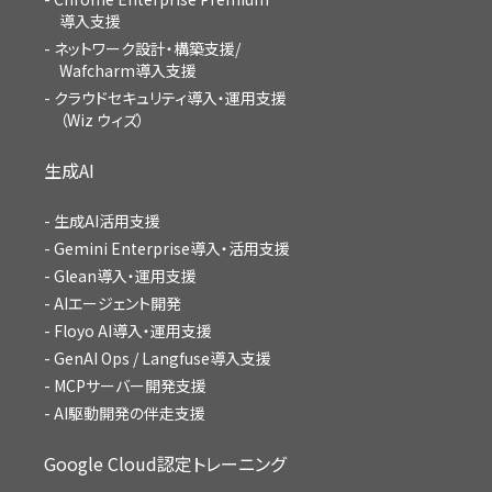
導入支援
ネットワーク設計・構築支援/
Wafcharm導入支援
クラウドセキュリティ導入・運用支援
（Wiz ウィズ）
生成AI
生成AI活用支援
Gemini Enterprise導入・活用支援
Glean導入・運用支援
AIエージェント開発
Floyo AI導入・運用支援
GenAI Ops / Langfuse導入支援
MCPサーバー開発支援
AI駆動開発の伴走支援
Google Cloud認定トレーニング