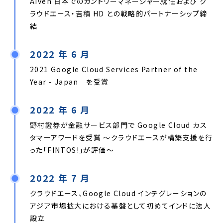
Aiven 日本でのカントリーマネージャー就任および ク
ラウドエース・吉積 HD との戦略的パートナーシップ締
結
2022 年 6 月
2021 Google Cloud Services Partner of the
Year - Japan を受賞
2022 年 6 月
野村證券が金融サービス部門で Google Cloud カス
タマーアワードを受賞 〜クラウドエースが構築支援を行
った「FINTOS!」が評価〜
2022 年 7 月
クラウドエース、Google Cloud インテグレーションの
アジア市場拡大における基盤として初めてインドに法人
設立