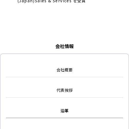
(Japan)Sales & Services を受賞
会社情報
会社概要
代表挨拶
沿革