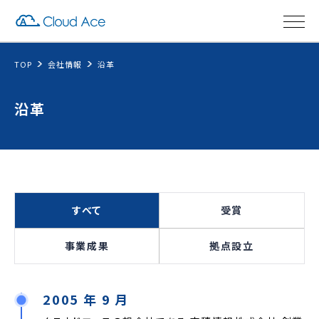
TOP
会社情報
沿革
沿革
すべて
受賞
事業成果
拠点設立
2005 年 9 月