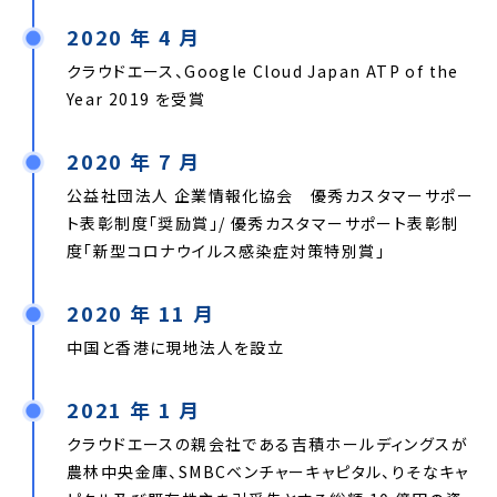
2020 年 4 月
クラウドエース、Google Cloud Japan ATP of the
Year 2019 を受賞
2020 年 7 月
公益社団法人 企業情報化協会 優秀カスタマーサポー
ト表彰制度「奨励賞」/ 優秀カスタマーサポート表彰制
度「新型コロナウイルス感染症対策特別賞」
2020 年 11 月
中国と香港に現地法人を設立
2021 年 1 月
クラウドエースの親会社である吉積ホールディングスが
農林中央金庫、SMBCベンチャーキャピタル、りそなキャ