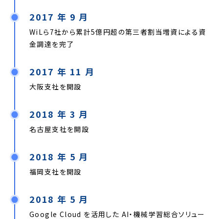
2017 年 9 月
WiLら7社から累計5億円超の第三者割当増資による資
金調達を完了
2017 年 11 月
大阪支社を開設
2018 年 3 月
名古屋支社を開設
2018 年 5 月
福岡支社を開設
2018 年 5 月
Google Cloud を活用した AI・機械学習総合ソリュー