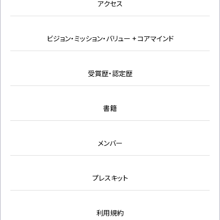
アクセス
ビジョン・ミッション・バリュー + コアマインド
受賞歴・認定歴
書籍
メンバー
プレスキット
利用規約