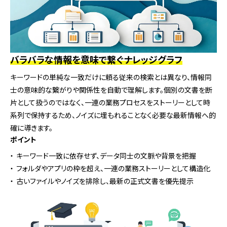
バラバラな情報を意味で繋ぐナレッジグラフ
キーワードの単純な一致だけに頼る従来の検索とは異なり、情報同
士の意味的な繋がりや関係性を自動で理解します。個別の文書を断
片として扱うのではなく、一連の業務プロセスをストーリーとして時
系列で保持するため、ノイズに埋もれることなく必要な最新情報へ的
確に導きます。
ポイント
キーワード一致に依存せず、データ同士の文脈や背景を把握
フォルダやアプリの枠を超え、一連の業務ストーリーとして構造化
古いファイルやノイズを排除し、最新の正式文書を優先提示