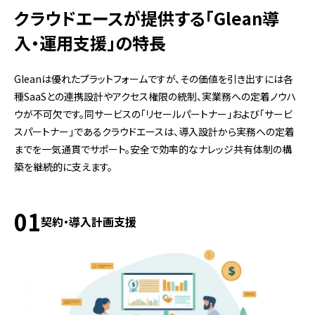
クラウドエースが提供する「Glean導
入・運用支援」の特長
Gleanは優れたプラットフォームですが、その価値を引き出すには各
種SaaSとの連携設計やアクセス権限の統制、実業務への定着ノウハ
ウが不可欠です。同サービスの「リセールパートナー」および「サービ
スパートナー」であるクラウドエースは、導入設計から実務への定着
までを一気通貫でサポート。安全で効率的なナレッジ共有体制の構
築を継続的に支えます。
01
契約・導入計画支援