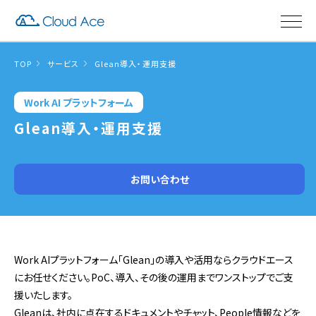
TOP
サービス
Glean導入・運用支援
Work AI プラットフォーム
Glean導入・運用支援
お問い合わせ
Work AIプラットフォーム「Glean」の導入や活用ならクラウドエース
にお任せください。PoC、導入、その後の運用までワンストップでご支
援いたします。
Gleanは、社内に点在するドキュメントやチャット、People情報などを