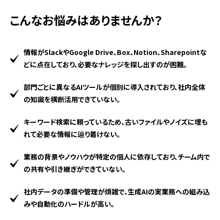
こんなお悩みはありませんか？
情報がSlackやGoogle Drive、Box、Notion、Sharepointな
どに点在しており、必要なナレッジを探し出すのが困難。
部門ごとに異なるAIツールが個別に導入されており、社内全体
の知識を横断活用できていない。
キーワード検索に頼っているため、古いファイルやノイズに埋も
れて必要な情報に辿り着けない。
業務の背景やノウハウが特定の個人に依存しており、チーム内で
の共有や引き継ぎができていない。
社内データの準備や管理が煩雑で、生成AIの実業務への組み込
みや自動化のハードルが高い。