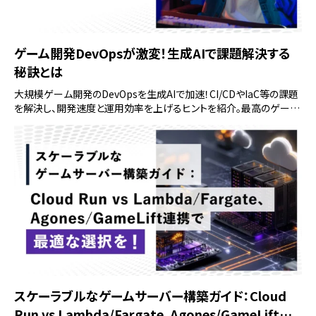
ゲーム開発DevOpsが激変！生成AIで課題解決する
秘訣とは
大規模ゲーム開発のDevOpsを生成AIで加速！CI/CDやIaC等の課題
を解決し、開発速度と運用効率を上げるヒントを紹介。最高のゲーム
を迅速にプレイヤーへ届けましょう。
スケーラブルなゲームサーバー構築ガイド：Cloud
Run vs Lambda/Fargate、Agones/GameLift連