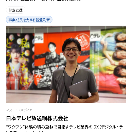
伴走支援
事業成長を支える基盤刷新
マスコミ・メディア
日本テレビ放送網株式会社
“ワクワク”体験の積み重ねで目指すテレビ業界の DX（デジタルトラ