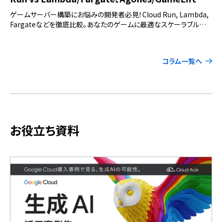
携で最適な選択を！
ゲームサーバー構築にお悩みの開発者必見！Cloud Run, Lambda,
Fargateなどを徹底比較。あなたのゲームに最適なスケーラブル構
成とコスト削減の秘訣を解説します。
コラム一覧へ
お役立ち資料