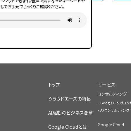
ンプットできます。音声で気になったキーワードや
してお手元でじっくりご確認ください。
トップ
サービス
コンサルティング
クラウドエースの特長
Google Cloud
AXコンサルティング
AI駆動のビジネス変革
Google Cloud
Google Cloudとは