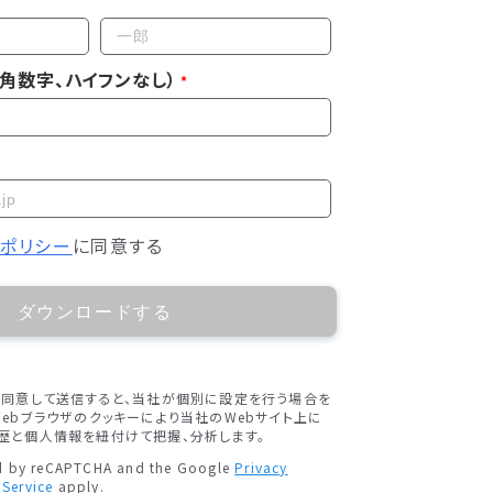
角数字、ハイフンなし）
ーポリシー
に同意する
ダウンロードする
に同意して送信すると、当社が個別に設定を行う場合を
ebブラウザのクッキーにより当社のWebサイト上に
歴と個人情報を紐付けて把握、分析します。
ted by reCAPTCHA and the Google
Privacy
 Service
apply.