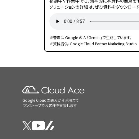
移動中や作業中でも、効率的に本資料の要点をイ
ソリューションの詳細は、ぜひ資料をダウンロード
※音声は Google の AI「Gemini」で生成しています。
※資料提供：Google Cloud Partner Marketing Studio
Google Cloudの導入から活用まで
ワンストップでお客様を支援します