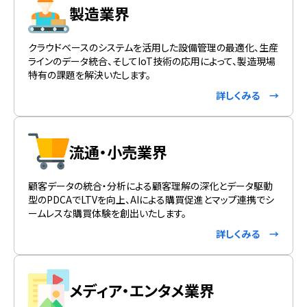
製造業界
クラウドベースのシステムを活用した設備管理の最適化、生産
ラインのデータ統合、そしてIoT技術の応用によって、製造現場
特有の課題を解決いたします。
詳しくみる →
流通・小売業界
顧客データの統合・分析による顧客理解の深化とデータ駆動
型のPDCAでLTVを向上、AIによる購買促進とマップ連携でシ
ームレスな購買体験を創出いたします。
詳しくみる →
メディア・エンタメ業界