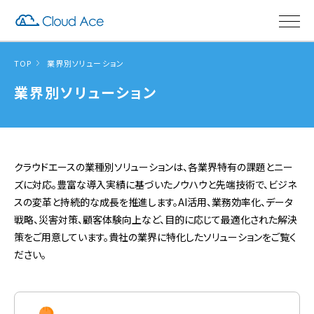
TOP
業界別ソリューション
業界別ソリューション
クラウドエースの業種別ソリューションは、各業界特有の課題とニー
ズに対応。豊富な導入実績に基づいたノウハウと先端技術で、ビジネ
スの変革と持続的な成長を推進します。AI活用、業務効率化、データ
戦略、災害対策、顧客体験向上など、目的に応じて最適化された解決
策をご用意しています。貴社の業界に特化したソリューションをご覧く
ださい。