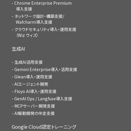
Chrome Enterprise Premium
導入支援
ネットワーク設計・構築支援/
Wafcharm導入支援
クラウドセキュリティ導入・運用支援
（Wiz ウィズ）
生成AI
生成AI活用支援
Gemini Enterprise導入・活用支援
Glean導入・運用支援
AIエージェント開発
Floyo AI導入・運用支援
GenAI Ops / Langfuse導入支援
MCPサーバー開発支援
AI駆動開発の伴走支援
Google Cloud認定トレーニング