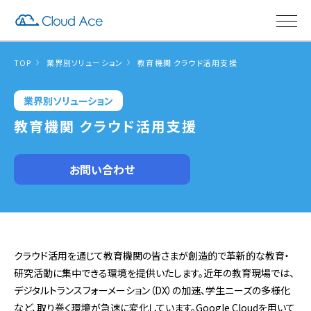
TOP
業界別ソリューション
教育機関 クラウド活用支援
業界別ソリューション
教育機関 クラウド活用支援
お問い合わせ
クラウド活用を通じて教育機関の皆さまが創造的で革新的な教育・
研究活動に集中できる環境を提供いたします。近年の教育現場では、
デジタルトランスフォーメーション（DX）の加速、学生ニーズの多様化
など、取り巻く環境が急速に変化しています。Google Cloudを用いて