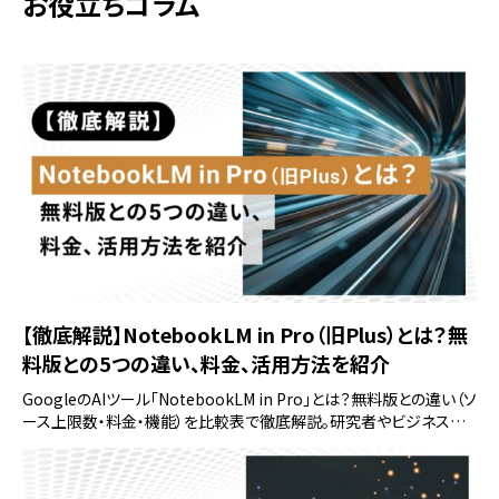
お役立ちコラム
【徹底解説】NotebookLM in Pro（旧Plus）とは？無
料版との5つの違い、料金、活用方法を紹介
GoogleのAIツール「NotebookLM in Pro」とは？無料版との違い（ソ
ース上限数・料金・機能）を比較表で徹底解説。研究者やビジネスパ
ーソン向けの具体的な活用シーンから、Pro機能へのアップグレード
手順まで、この記事を読めば全てがわかります。