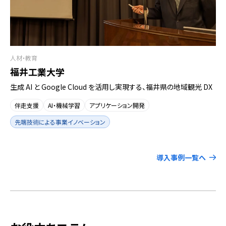
人材・教育
福井工業大学
生成 AI と Google Cloud を活用し実現する、福井県の地域観光 DX
伴走支援
AI・機械学習
アプリケーション開発
先端技術による事業イノベーション
導入事例一覧へ