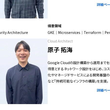
詳細ペー
得意領域
rity Architecture
GKE｜Microservices｜Terraform｜Per
Cloud Architect
原子 拓海
Google Cloudの設計構築から運用まで
得意とするネットワーク設計をはじめ、コ
化やマネージドサービスによる開発基盤の
など「持続可能なインフラの構築」を支援。
詳細ペー