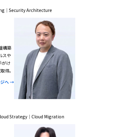
ng｜Security Architecture
盤構築
ールスや
手がけ
冠取得。
ジへ →
Cloud Strategy｜Cloud Migration