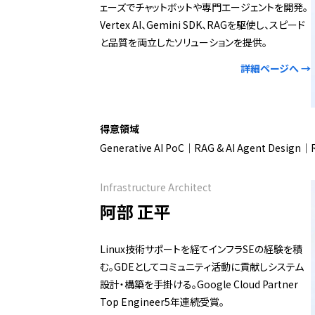
ェーズでチャットボットや専門エージェントを開発。
Vertex AI、Gemini SDK、RAGを駆使し、スピード
と品質を両立したソリューションを提供。
詳細ページへ →
得意領域
Generative AI PoC｜RAG & AI Agent Design｜R
Infrastructure Architect
阿部 正平
Linux技術サポートを経てインフラSEの経験を積
む。GDEとしてコミュニティ活動に貢献しシステム
設計・構築を手掛ける。Google Cloud Partner
Top Engineer5年連続受賞。