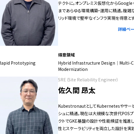
テクトに。オンプレミス仮想化からGoogle C
まであらゆる環境構築・運用に精通。複雑
リッド環境で堅牢なインフラ実現を得意とす
詳細ペー
得意領域
apid Prototyping
Hybrid Infrastructure Design｜Multi-
Modernization
SRE（Site Reliability Engineer）
佐久間 昂太
KubestronautとしてKubernetesやサ
シュに精通。現在は大規模な次世代POSプ
クトでGKE基盤の設計や性能検証を推進し
性とスケーラビリティを両立した設計を実