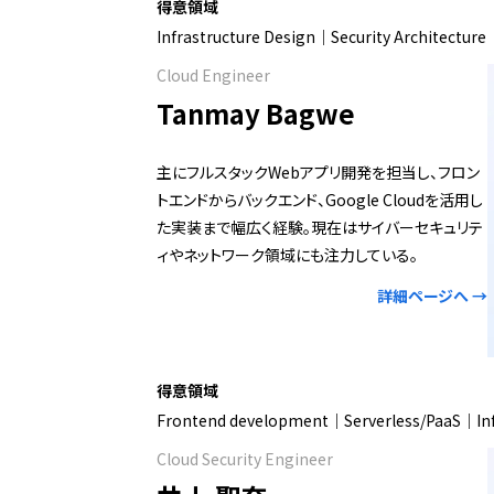
得意領域
Infrastructure Design｜Security Architectur
Cloud Engineer
Tanmay Bagwe
主にフルスタックWebアプリ開発を担当し、フロン
トエンドからバックエンド、Google Cloudを活用し
た実装まで幅広く経験。現在はサイバーセキュリテ
ィやネットワーク領域にも注力している。
詳細ページへ →
得意領域
Frontend development｜Serverless/PaaS｜In
Cloud Security Engineer