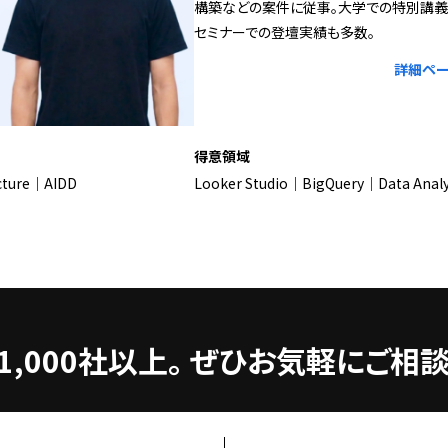
構築などの案件に従事。大学での特別講
セミナーでの登壇実績も多数。
詳細ペー
得意領域
ecture｜AIDD
Looker Studio｜BigQuery｜Data Analy
,000社以上。
ぜひお気軽にご相談