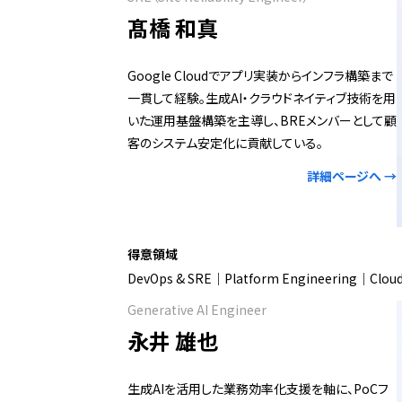
髙橋 和真
Google Cloudでアプリ実装からインフラ構築まで
一貫して経験。生成AI・クラウドネイティブ技術を用
いた運用基盤構築を主導し、BREメンバーとして顧
客のシステム安定化に貢献している。
詳細ページへ →
得意領域
DevOps & SRE｜Platform Engineering｜Cloud 
Generative AI Engineer
永井 雄也
生成AIを活用した業務効率化支援を軸に、PoCフ