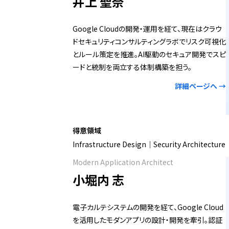
井上 聖奈
Google Cloudの開発・運用を経て、現在はクラウ
ドセキュリティコンサルティングラボでリスク可視化
とルール策定を推進。AI駆動のセキュア開発でスピ
ードと統制を両立する体制構築を担う。
詳細ページへ →
得意領域
Infrastructure Design｜Security Architecture
Modern Application Architect
小堀内 志
電子カルテシステムの開発を経て、Google Cloud
を活用したモダンアプリの設計・開発を牽引。認証