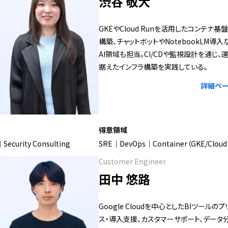
渋谷 敬大
GKEやCloud Runを活用したコンテナ基
構築、チャットボットやNotebookLM導
AI領域も担当。CI/CDや監視設計を通じ、
据えたインフラ構築を実践している。
詳細ペー
得意領域
｜Security Consulting
SRE｜DevOps｜Container（GKE/Cloud
Customer Engineer
田中 悠路
Google Cloudを中心としたBIツールの
ス・導入支援、カスタマーサポート、データ