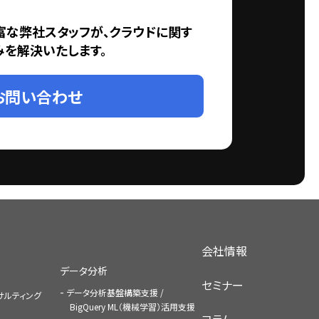
富な弊社スタッフが、クラウドに関す
みを解決いたします。
お問い合わせ
会社情報
データ分析
セミナー
データ分析基盤構築支援 /
コンサルティング
BigQuery ML（機械学習）活用支援
コラム