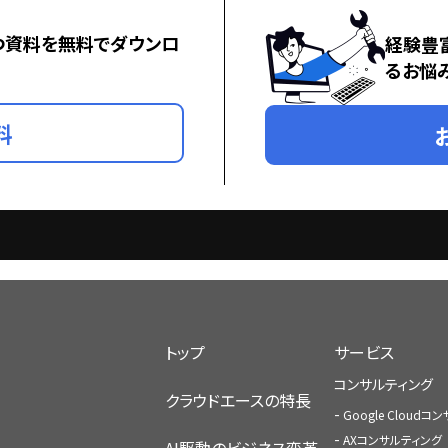
つ資料を無料でダウンロ
経験豊
るお悩
料
トップ
サービス
コンサルティング
クラウドエースの特長
Google Cloud
AXコンサルティング
AI駆動のビジネス変革