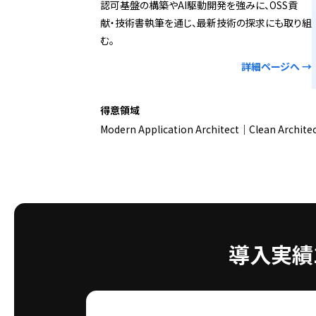
認可基盤の構築やAI駆動開発を強みに、OSS貢
献・技術書執筆を通じ、最新技術の探求にも取り組
む。
詳細ページへ →
得意領域
Modern Application Architect｜Clean Archit
導入実績1