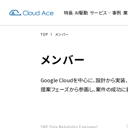
特長
AI駆動
サービス
事例
業
TOP
メンバー
メンバー
Google Cloudを中心に、設計から
提案フェーズから参画し、案件の成功に
SRE（Site Reliability Engineer）