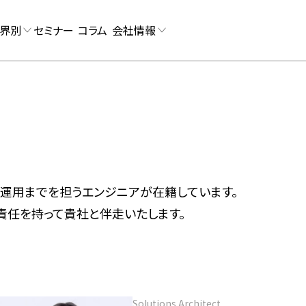
界別
セミナー
コラム
会社情報
実装、運用までを担うエンジニアが在籍しています。
責任を持って貴社と伴走いたします。
Solutions Architect