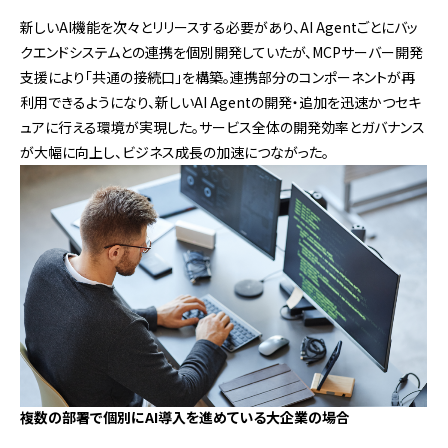
新しいAI機能を次々とリリースする必要があり、AI Agentごとにバッ
クエンドシステムとの連携を個別開発していたが、MCPサーバー開発
支援により「共通の接続口」を構築。連携部分のコンポーネントが再
利用できるようになり、新しいAI Agentの開発・追加を迅速かつセキ
ュアに行える環境が実現した。サービス全体の開発効率とガバナンス
が大幅に向上し、ビジネス成長の加速につながった。
複数の部署で個別にAI導入を進めている大企業の場合