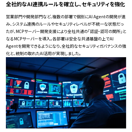
全社的なAI連携ルールを確立し、セキュリティを強化
営業部門や開発部門など、複数の部署で個別にAI Agentの開発が進
み、システム連携のルールやセキュリティレベルが不統一な状態だっ
たが、MCPサーバー開発支援により全社共通の「認証・認可の関所」と
なるMCPサーバーを導入。各部署は安全な共通基盤の上でAI
Agentを開発できるようになり、全社的なセキュリティガバナンスの強
化と、統制の取れたAI活用が実現しました。