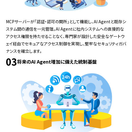
MCPサーバーが「認証・認可の関所」として機能し、AI Agentと既存シ
ステム間の通信を一元管理。AI Agentに社内システムへの直接的な
アクセス権限を持たせることなく、専門家が設計した安全なゲートウ
ェイ経由でセキュアなアクセス制御を実現し、堅牢なセキュリティガバ
ナンスを確立します。
03
将来のAI Agent増加に備えた統制基盤