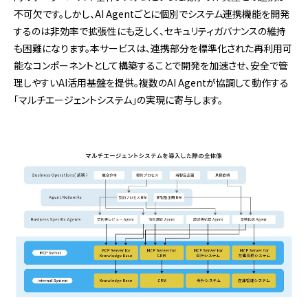
不可欠です。しかし、AI Agentごとに個別でシステム連携機能を開発
するのは非効率で拡張性にも乏しく、セキュリティガバナンスの維持
も困難になります。本サービスは、連携部分を標準化された再利用可
能なコンポーネントとして構築することで開発を加速させ、安全で管
理しやすいAI活用基盤を提供。複数のAI Agentが協調して動作する
「マルチエージェントシステム」の実現に寄与します。