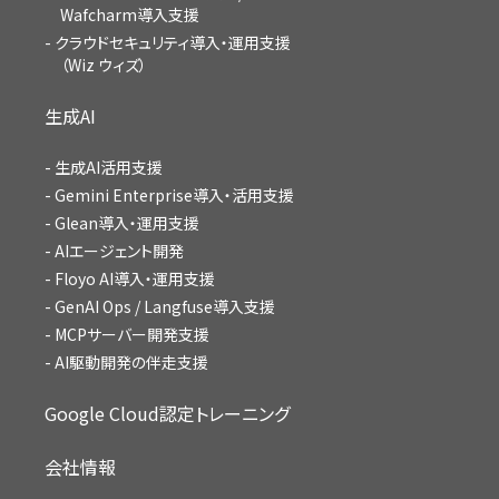
Wafcharm導入支援
クラウドセキュリティ導入・運用支援
（Wiz ウィズ）
生成AI
生成AI活用支援
Gemini Enterprise導入・活用支援
Glean導入・運用支援
AIエージェント開発
Floyo AI導入・運用支援
GenAI Ops / Langfuse導入支援
MCPサーバー開発支援
AI駆動開発の伴走支援
Google Cloud認定トレーニング
会社情報