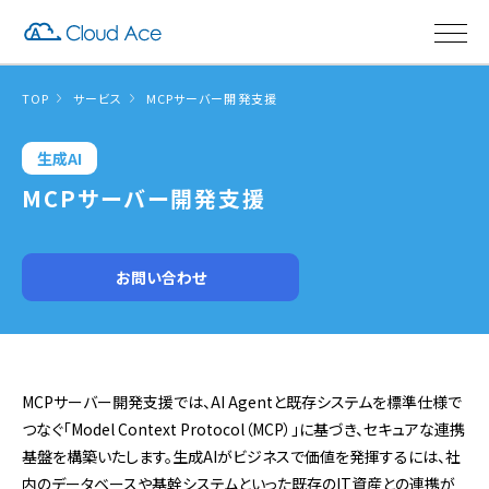
TOP
サービス
MCPサーバー開発支援
生成AI
MCPサーバー開発支援
お問い合わせ
MCPサーバー開発支援では、AI Agentと既存システムを標準仕様で
つなぐ「Model Context Protocol（MCP）」に基づき、セキュアな連携
基盤を構築いたします。生成AIがビジネスで価値を発揮するには、社
内のデータベースや基幹システムといった既存のIT資産との連携が