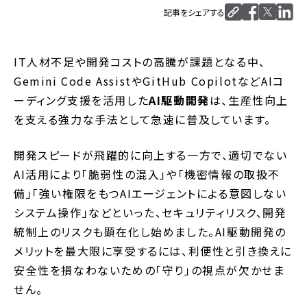
記事をシェアする
IT人材不足や開発コストの高騰が課題となる中、
Gemini Code AssistやGitHub CopilotなどAIコ
ーディング支援を活用した
AI駆動開発
は、生産性向上
を支える強力な手法として急速に普及しています。
開発スピードが飛躍的に向上する一方で、適切でない
AI活用により「脆弱性の混入」や「機密情報の取扱不
備」「強い権限をもつAIエージェントによる意図しない
システム操作」などといった、セキュリティリスク、開発
統制上のリスクも顕在化し始めました。AI駆動開発の
メリットを最大限に享受するには、利便性と引き換えに
安全性を損なわないための「守り」の視点が欠かせま
せん。