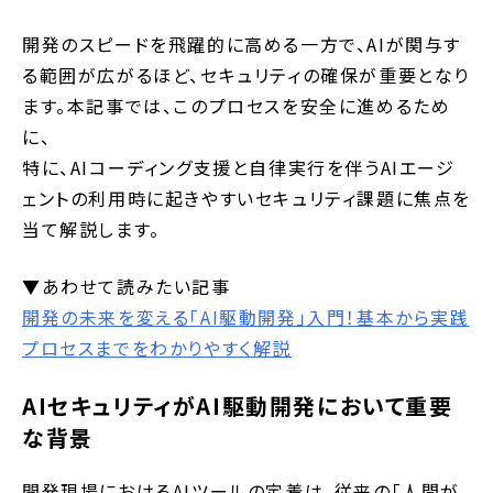
開発のスピードを飛躍的に高める一方で、AIが関与す
る範囲が広がるほど、セキュリティの確保が重要となり
ます。本記事では、このプロセスを安全に進めるため
に、
特に、AIコーディング支援と自律実行を伴うAIエージ
ェントの利用時に起きやすいセキュリティ課題に焦点を
当て解説します。
▼あわせて読みたい記事
開発の未来を変える「AI駆動開発」入門！基本から実践
プロセスまでをわかりやすく解説
AIセキュリティがAI駆動開発において重要
な背景
開発現場におけるAIツールの定着は、従来の「人間が