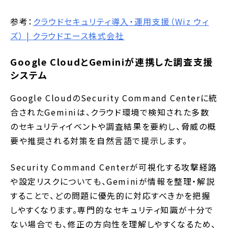
参考：
クラウドセキュリティ導入・運用支援（Wiz ウィ
ズ） | クラウドエース株式会社
Google CloudとGeminiが連携した調査支援
システム
Google CloudのSecurity Command Centerに統
合されたGeminiは、クラウド環境で検知された多数
のセキュリティイベントや調査結果を要約し、脅威の概
要や推奨される対策を自然言語で提示します。
Security Command Centerが可視化する攻撃経路
や設定リスクについても、Geminiが情報を整理・解説
することで、どの問題に優先的に対応すべきかを把握
しやすくなります。専門的なセキュリティ知識が十分で
ない場合でも、修正の方向性を理解しやすくなるため、