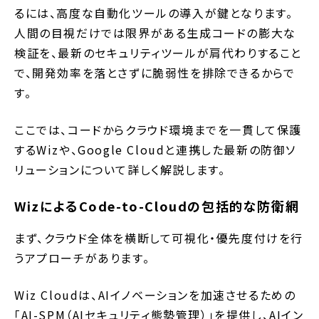
るには、高度な自動化ツールの導入が鍵となります。
人間の目視だけでは限界がある生成コードの膨大な
検証を、最新のセキュリティツールが肩代わりすること
で、開発効率を落とさずに脆弱性を排除できるからで
す。
ここでは、コードからクラウド環境までを一貫して保護
するWizや、Google Cloudと連携した最新の防御ソ
リューションについて詳しく解説します。
WizによるCode-to-Cloudの包括的な防衛網
まず、クラウド全体を横断して可視化・優先度付けを行
うアプローチがあります。
Wiz Cloudは、AIイノベーションを加速させるための
「AI-SPM（AIセキュリティ態勢管理）」を提供し、AIイン