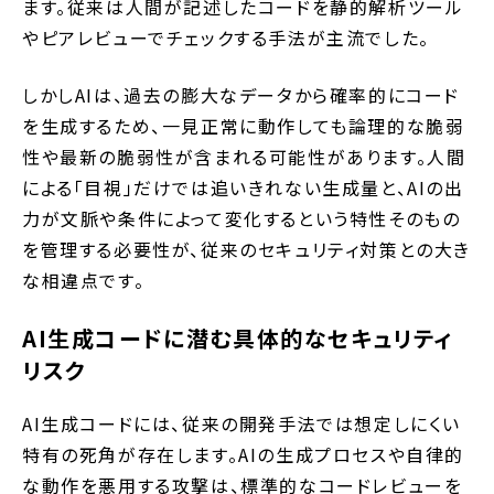
ます。従来は人間が記述したコードを静的解析ツール
やピアレビューでチェックする手法が主流でした。
しかしAIは、過去の膨大なデータから確率的にコード
を生成するため、一見正常に動作しても論理的な脆弱
性や最新の脆弱性が含まれる可能性があります。人間
による「目視」だけでは追いきれない生成量と、AIの出
力が文脈や条件によって変化するという特性そのもの
を管理する必要性が、従来のセキュリティ対策との大き
な相違点です。
AI生成コードに潜む具体的なセキュリティ
リスク
AI生成コードには、従来の開発手法では想定しにくい
特有の死角が存在します。AIの生成プロセスや自律的
な動作を悪用する攻撃は、標準的なコードレビューを