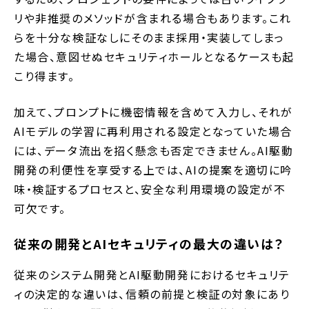
リや非推奨のメソッドが含まれる場合もあります。これ
らを十分な検証なしにそのまま採用・実装してしまっ
た場合、意図せぬセキュリティホールとなるケースも起
こり得ます。
加えて、プロンプトに機密情報を含めて入力し、それが
AIモデルの学習に再利用される設定となっていた場合
には、データ流出を招く懸念も否定できません。AI駆動
開発の利便性を享受する上では、AIの提案を適切に吟
味・検証するプロセスと、安全な利用環境の設定が不
可欠です。
従来の開発とAIセキュリティの最大の違いは？
従来のシステム開発とAI駆動開発におけるセキュリテ
ィの決定的な違いは、信頼の前提と検証の対象にあり