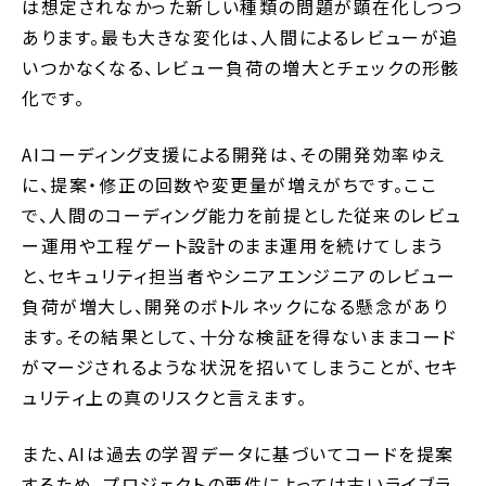
は想定されなかった新しい種類の問題が顕在化しつつ
あります。最も大きな変化は、人間によるレビューが追
いつかなくなる、レビュー負荷の増大とチェックの形骸
化です。
AIコーディング支援による開発は、その開発効率ゆえ
に、提案・修正の回数や変更量が増えがちです。ここ
で、人間のコーディング能力を前提とした従来のレビュ
ー運用や工程ゲート設計のまま運用を続けてしまう
と、セキュリティ担当者やシニアエンジニアのレビュー
負荷が増大し、開発のボトルネックになる懸念があり
ます。その結果として、十分な検証を得ないままコード
がマージされるような状況を招いてしまうことが、セキ
ュリティ上の真のリスクと言えます。
また、AIは過去の学習データに基づいてコードを提案
するため、プロジェクトの要件によっては古いライブラ