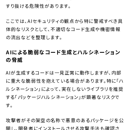
すり抜ける危険性があります。
ここでは、AIセキュリティの観点から特に警戒すべき具
体的なリスクとして、不適切なコード生成や機密情報
の流出などを整理します。
AIによる脆弱なコード生成とハルシネーション
の脅威
AIが生成するコードは一見正常に動作しますが、内部
に重大な脆弱性を抱えている場合があります。特に「ハ
ルシネーション」によって、実在しないライブラリを推奨
する「パッケージハルシネーション」が顕著なリスクで
す。
攻撃者がその架空の名称で悪意のあるパッケージを公
開し、開発者にインストールさせる攻撃手法も確認さ