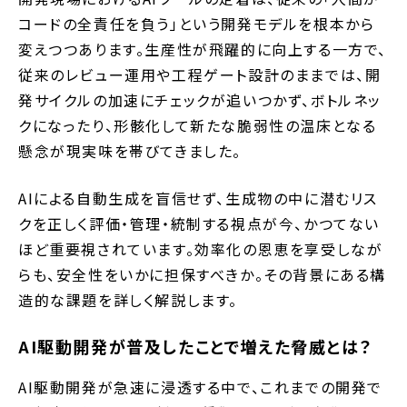
コードの全責任を負う」という開発モデルを根本から
変えつつあります。生産性が飛躍的に向上する一方で、
従来のレビュー運用や工程ゲート設計のままでは、開
発サイクルの加速にチェックが追いつかず、ボトルネッ
クになったり、形骸化して新たな脆弱性の温床となる
懸念が現実味を帯びてきました。
AIによる自動生成を盲信せず、生成物の中に潜むリス
クを正しく評価・管理・統制する視点が今、かつてない
ほど重要視されています。効率化の恩恵を享受しなが
らも、安全性をいかに担保すべきか。その背景にある構
造的な課題を詳しく解説します。
AI駆動開発が普及したことで増えた脅威とは？
AI駆動開発が急速に浸透する中で、これまでの開発で