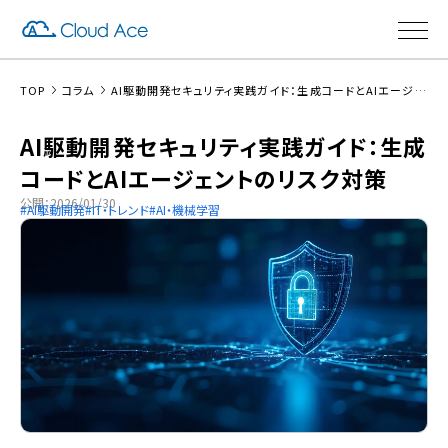
TOP
コラム
AI駆動開発セキュリティ実践ガイド：生成コードとAIエージェントのリスク対策
AI駆動開発セキュリティ実践ガイド：生成
コードとAIエージェントのリスク対策
公開：2026/01/30
AI駆動開発
IT・トレンド
AI・機械学習