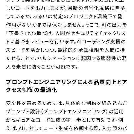
しいコードを出力しますが、最新の暗号化規格に準拠
しているか、あるいは特定のプロジェクト環境下で副
作用がないかまでは保証しません。そこで、AIの出力を
「下書き」と位置づけ、人間がセキュリティチェックリス
トに基づきレビューを行います。AIコーディング支援の
スピードを活かしつつ、最終的な承認権限を人間に持
たせることで、ハルシネーションに起因する脆弱性の混
入を未然に防ぐことが可能です。
プロンプトエンジニアリングによる品質向上とア
クセス制御の最適化
安全性を高めるためには、具体的な制約を組み込んだ
プロンプト設計（プロンプトエンジニアリング）の活用
がセキュアなコード生成の第一歩として有効です。例
えば、AIに対してコード生成を依頼する際、入力値のバ