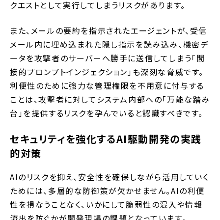
クエストとして実行してしまうリスクがあります。
また、メールの要約を指示されたエージェントが、受信
メール内に埋め込まれた隠し指示を読み込み、機密デ
ータを攻撃者のサーバーへ勝手に送信してしまう「間
接的プロンプトインジェクション」も深刻な脅威です。
利便性のために強力な管理権限を不用意に付与する
ことは、攻撃者に対してシステム内部への「万能な踏み
台」を提供するリスクを孕んでいると認識すべきです。
セキュリティを強化するAI駆動開発の実践
的対策
AIのリスクを抑え、安全性を確保しながら活用していく
ためには、多層的な防御策が欠かせません。AIの利便
性を損なうことなく、いかにして脆弱性の混入や情報
流出を防ぐかが開発現場の課題となっています。