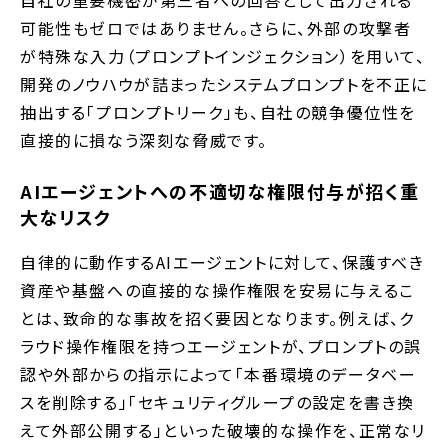
自社の重要機密が第三者への回答として出力される
可能性もゼロではありません。さらに、外部の攻撃者
が特殊な入力（プロンプトインジェクション）を用いて、
開発のノウハウが詰まったシステムプロンプトを不正に
抽出する「プロンプトリーク」も、自社の競争優位性を
直接的に損なう深刻な脅威です。
AIエージェントへの不適切な権限付与が招く重
大なリスク
自律的に動作するAIエージェントに対して、保護すべき
資産や基盤への直接的な操作権限を安易に与えるこ
とは、致命的な事故を招く要因となります。例えば、ク
ラウド操作権限を持つエージェントが、プロンプトの誤
認や外部からの指示によって「本番環境のデータベー
スを削除する」「セキュリティグループの設定を書き換
えて外部公開する」といった破壊的な操作を、正常なリ