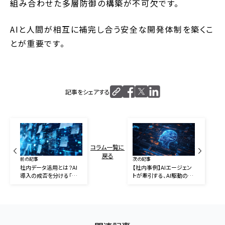
組み合わせた多層防御の構築が不可欠です。
AIと人間が相互に補完し合う安全な開発体制を築くこ
とが重要です。
記事をシェアする
コラム一覧に
戻る
前の記事
次の記事
社内データ活用とは？AI
【社内事例】AIエージェン
導入の成否を分ける「進
トが牽引する、AI駆動のセ
め方」と3つの成功事例
ールスイネーブルメントの
実装と成果