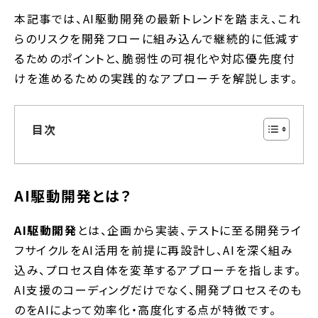
本記事では、AI駆動開発の最新トレンドを踏まえ、これ
らのリスクを開発フローに組み込んで継続的に低減す
るためのポイントと、脆弱性の可視化や対応優先度付
けを進めるための実践的なアプローチを解説します。
目次
AI駆動開発とは？
AI駆動開発
とは、企画から実装、テストに至る開発ライ
フサイクルをAI活用を前提に再設計し、AIを深く組み
込み、プロセス自体を変革するアプローチを指します。
AI支援のコーディングだけでなく、開発プロセスそのも
のをAIによって効率化・高度化する点が特徴です。