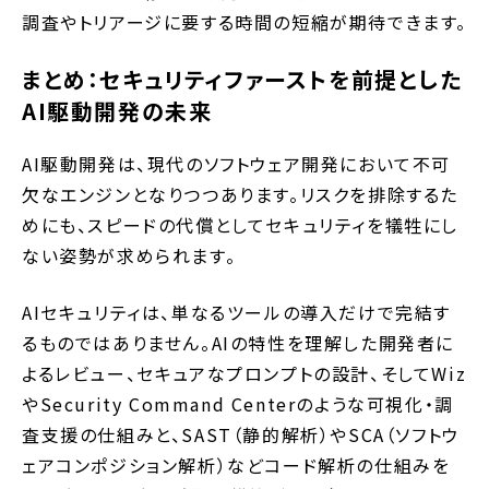
調査やトリアージに要する時間の短縮が期待できます。
まとめ：セキュリティファーストを前提とした
AI駆動開発の未来
AI駆動開発は、現代のソフトウェア開発において不可
欠なエンジンとなりつつあります。リスクを排除するた
めにも、スピードの代償としてセキュリティを犠牲にし
ない姿勢が求められます。
AIセキュリティは、単なるツールの導入だけで完結す
るものではありません。AIの特性を理解した開発者に
よるレビュー、セキュアなプロンプトの設計、そしてWiz
やSecurity Command Centerのような可視化・調
査支援の仕組みと、SAST（静的解析）やSCA（ソフトウ
ェアコンポジション解析）などコード解析の仕組みを