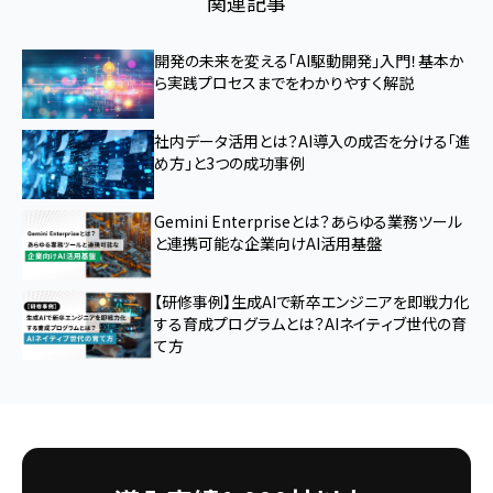
関連記事
開発の未来を変える「AI駆動開発」入門！基本か
ら実践プロセスまでをわかりやすく解説
社内データ活用とは？AI導入の成否を分ける「進
め方」と3つの成功事例
Gemini Enterpriseとは？あらゆる業務ツール
と連携可能な企業向けAI活用基盤
【研修事例】生成AIで新卒エンジニアを即戦力化
する育成プログラムとは？AIネイティブ世代の育
て方