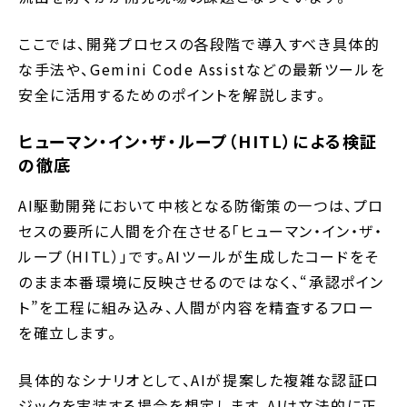
ここでは、開発プロセスの各段階で導入すべき具体的
な手法や、Gemini Code Assistなどの最新ツールを
安全に活用するためのポイントを解説します。
ヒューマン・イン・ザ・ループ（HITL）による検証
の徹底
AI駆動開発において中核となる防衛策の一つは、プロ
セスの要所に人間を介在させる「ヒューマン・イン・ザ・
ループ（HITL）」です。AIツールが生成したコードをそ
のまま本番環境に反映させるのではなく、“承認ポイン
ト”を工程に組み込み、人間が内容を精査するフロー
を確立します。
具体的なシナリオとして、AIが提案した複雑な認証ロ
ジックを実装する場合を想定します。AIは文法的に正