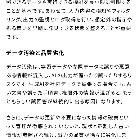
照できるデータや実行できる機能を最小限に制限する
ことが基本です。あわせて、入力内容の検知やフィルタ
リング、出力の監視とログ取得を行い、想定外の指示や
振る舞いを早期に発見できる状態を整えることが重要
です。
データ汚染と品質劣化
データ汚染は、学習データや参照データに誤りや悪意
ある情報が混入し、AIの出力が偏ったり誤ったりするリ
スクです。生成AIを社内データで拡張する場合でも、古
い文書や誤った手順書、権限外の情報が混ざると、もっ
ともらしい誤回答が継続的に出る原因になります。
さらに、データの更新や不要になった情報の破棄とい
った管理が徹底されていないと、現状と乖離した古い
情報が参照され続け、出力の品質が徐々に劣化しま