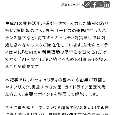
記事をシェアする
生成AIの業務活用が進む一方で、入力した情報の取り
扱い、誤情報の混入、外部サービスの連携に伴うガバ
ナンス低下など、従来のセキュリティ対策だけでは対
処しきれないリスクが顕在化しています。AIセキュリテ
ィは単に「社内のAI利用環境の堅牢性を高める」だけ
でなく、「AIを安全に使い続けるための仕組み」を整え
ることが重要です。
本記事では、AIセキュリティの基本から企業が直面し
やすいリスク、実施すべき対策、ガイドライン策定の考
え方まで、主要なポイントを整理して解説します。
さらに番外編として、クラウド環境でRAGを活用する際
に潜んでいるリスクと、参照制御・運用設計の勘所も解