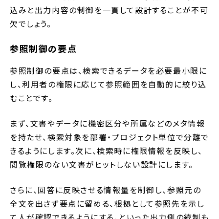
込みと出力内容の制御を一貫して設計することが不可
欠でしょう。
参照制御の要点
参照制御の要点は、検索できるデータを必要最小限に
し、利用者の権限に応じて参照範囲を自動的に絞り込
むことです。
まず、文書やデータに機密区分や所属などのメタ情報
を持たせ、検索対象を部署・プロジェクト単位で分離で
きるようにします。次に、検索時に権限情報を反映し、
閲覧権限のない文書がヒットしない設計にします。
さらに、回答に反映させる情報量を制御し、参照元の
全文を出さず要点に留める、根拠として参照先を示し
て人が確認できるようにする、といった出力側の統制も