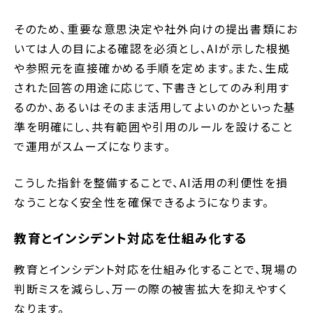
そのため、重要な意思決定や社外向けの提出書類にお
いては人の目による確認を必須とし、AIが示した根拠
や参照元を直接確かめる手順を定めます。また、生成
された回答の用途に応じて、下書きとしてのみ利用す
るのか、あるいはそのまま活用してよいのかといった基
準を明確にし、共有範囲や引用のルールを設けること
で運用がスムーズになります。
こうした指針を整備することで、AI活用の利便性を損
なうことなく安全性を確保できるようになります。
教育とインシデント対応を仕組み化する
教育とインシデント対応を仕組み化することで、現場の
判断ミスを減らし、万一の際の被害拡大を抑えやすく
なります。