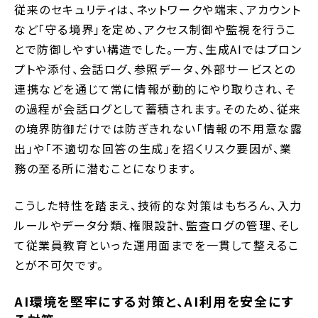
従来のセキュリティは、ネットワークや端末、アカウント
など「守る境界」を定め、アクセス制御や監視を行うこ
とで防御しやすい構造でした。一方、生成AIではプロン
プトや添付、会話ログ、参照データ、外部サービスとの
連携などを通じて常に情報が動的にやり取りされ、そ
の過程が会話ログとして蓄積されます。そのため、従来
の境界防御だけでは防ぎきれない「情報の不用意な露
出」や「不適切な回答の生成」を招くリスク要因が、業
務の至る所に潜むことになります。
こうした特性を踏まえ、技術的な対策はもちろん、入力
ルールやデータ分類、権限設計、監査ログの管理、そし
て従業員教育といった運用面までを一貫して整えるこ
とが不可欠です。
AI環境を堅牢にする対策と、AI利用を安全にす