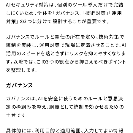
AIセキュリティ対策は、個別のツール導入だけで完結
しにくいため、全体を「ガバナンス」「技術対策」「運用
対策」の3つに分けて設計することが重要です。
ガバナンスでルールと責任の所在を定め、技術対策で
統制を実装し、運用対策で現場に定着させることで、AI
活用のスピードを落とさずにリスクを抑えやすくなりま
す。以降では、この3つの観点から押さえるべきポイント
を整理します。
ガバナンス
ガバナンスは、AIを安全に使うためのルールと意思決
定の枠組みを整え、組織として統制を効かせるための
土台です。
具体的には、利用目的と適用範囲、入力してよい情報