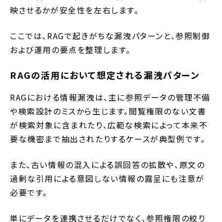
映させるかが安全性を左右します。
ここでは、RAGで起きがちな漏洩パターンと、参照制御
および運用の要点を整理します。
RAGの活用において想定される漏洩パターン
RAGにおける情報漏洩は、主に参照データの管理不備
や検索設計のミスから生じます。閲覧権限のない文書
が検索対象に含まれたり、広範な検索によって本来不
要な機密まで抽出されたりするケースが典型例です。
また、古い情報の混入による誤回答の拡散や、原文の
過剰な引用による意図しない情報の露呈にも注意が
必要です。
単にデータを連携させるだけでなく、参照権限の絞り