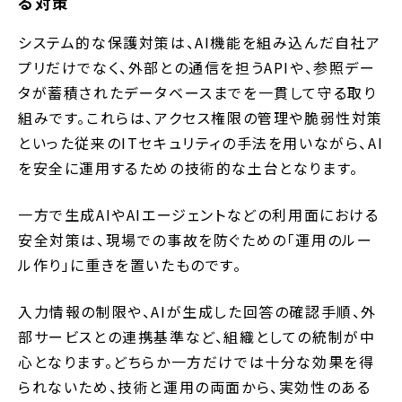
る対策
システム的な保護対策は、AI機能を組み込んだ自社ア
プリだけでなく、外部との通信を担うAPIや、参照デー
タが蓄積されたデータベースまでを一貫して守る取り
組みです。これらは、アクセス権限の管理や脆弱性対策
といった従来のITセキュリティの手法を用いながら、AI
を安全に運用するための技術的な土台となります。
一方で生成AIやAIエージェントなどの利用面における
安全対策は、現場での事故を防ぐための「運用のルー
ル作り」に重きを置いたものです。
入力情報の制限や、AIが生成した回答の確認手順、外
部サービスとの連携基準など、組織としての統制が中
心となります。どちらか一方だけでは十分な効果を得
られないため、技術と運用の両面から、実効性のある