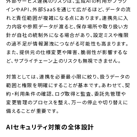
外部サービス連携のリスクは、生成AIの利用がプラグ
インやAPI、外部SaaSを通じて広がるほど、データの流
れと責任範囲が複雑になる点にあります。連携先に入
力内容や参照データが渡ると、保存場所や取り扱い方
針が自社の統制外になる場合があり、設定ミスや権限
の過不足が情報漏洩につながる可能性も高まります。
また、提供元の仕様変更や障害、脆弱性が影響するな
ど、サプライチェーン上のリスクも無視できません。
対策としては、連携を必要最小限に絞り、扱うデータの
範囲と権限を明確にすることが基本です。あわせて、契
約・利用条件の確認、ログ取得と監査、委託先管理や
変更管理のプロセスを整え、万一の停止や切り替えに
備えることが重要です。
AIセキュリティ対策の全体設計