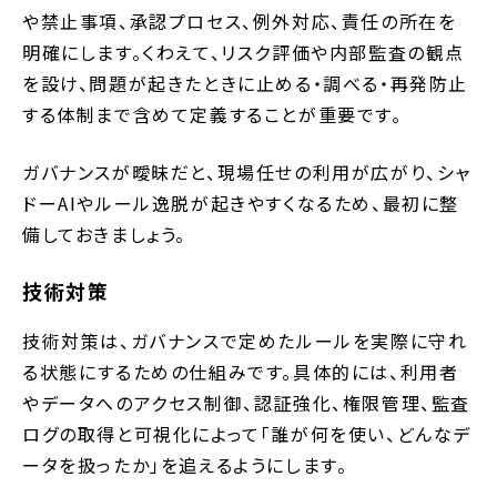
や禁止事項、承認プロセス、例外対応、責任の所在を
明確にします。くわえて、リスク評価や内部監査の観点
を設け、問題が起きたときに止める・調べる・再発防止
する体制まで含めて定義することが重要です。
ガバナンスが曖昧だと、現場任せの利用が広がり、シャ
ドーAIやルール逸脱が起きやすくなるため、最初に整
備しておきましょう。
技術対策
技術対策は、ガバナンスで定めたルールを実際に守れ
る状態にするための仕組みです。具体的には、利用者
やデータへのアクセス制御、認証強化、権限管理、監査
ログの取得と可視化によって「誰が何を使い、どんなデ
ータを扱ったか」を追えるようにします。