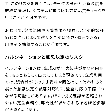
す。このリスクを防ぐには、データの出所と更新頻度を
厳格に管理し、システムに取り込む前に品質チェックを
行うことが不可欠です。
あわせて、参照範囲や閲覧権限を整理し、定期的な評
価と見直しによって誤りを早期に発見・修正できる運
用体制を構築することが重要です。
ハルシネーションと意思決定のリスク
ハルシネーションは、生成AIが事実に基づかない内容
を、もっともらしく出力してしまう現象です。企業利用
では、誤情報がそのまま資料や回答として使われると、
誤った意思決定や顧客対応ミス、監査対応の不備につ
ながる可能性があります。特に、根拠確認が省略され
やすい定型業務や、専門性が求められる領域ほど影響
が大きくなります。