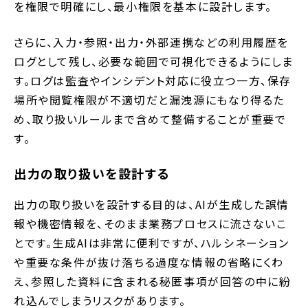
を権限で明確にし、最小権限を基本に設計します。
さらに、入力・参照・出力・外部連携などの利用履歴を
ログとして残し、必要な範囲で可視化できるようにしま
す。ログは監査やインシデント対応に役立つ一方、保存
場所や閲覧権限が不適切だと漏洩源にもなり得るた
め、取り扱いルールまで含めて整備することが重要で
す。
出力の取り扱いを設計する
出力の取り扱いを設計する目的は、AIが生成した誤情
報や機密情報を、そのまま業務プロセスに流さないこ
とです。生成AIは非常に便利ですが、ハルシネーション
や重要な条件が抜け落ちる過度な情報の省略にくわ
え、参照した資料に含まれる秘匿事項が回答の中に紛
れ込んでしまうリスクがあります。