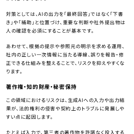
対策としては、AIの出力を「最終回答」ではなく「下書
き」や「補助」と位置づけ、重要な判断や社外提出物は
人の確認を必須にすることが基本です。
あわせて、根拠の提示や参照元の明示を求める運用、
社内の正しい一次情報に当たる導線、誤りを報告・修
正できる仕組みを整えることで、リスクを抑えやすくな
ります。
著作権・知的財産・秘密保持
この領域におけるリスクは、生成AIへの入力や出力結
果が、法的権利の侵害や契約上のトラブルに発展しや
すい点に起因します。
たとえば入力で、第三者の著作物を許諾なく投入する