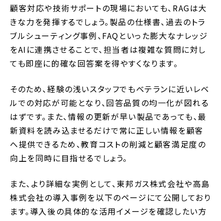
顧客対応や技術サポートの現場においても、RAGは大
きな力を発揮するでしょう。製品の仕様書、過去のトラ
ブルシューティング事例、FAQといった膨大なナレッジ
をAIに連携させることで、担当者は複雑な質問に対し
ても即座に的確な回答案を得やすくなります。
そのため、経験の浅いスタッフでもベテランに近いレベ
ルでの対応が可能となり、回答品質の均一化が図れる
はずです。また、情報の更新が早い製品であっても、最
新資料を読み込ませるだけで常に正しい情報を顧客
へ提供できるため、教育コストの削減と顧客満足度の
向上を同時に目指せるでしょう。
また、より詳細な実例として、東邦ガス株式会社や高島
株式会社の導入事例を以下のページにて公開しており
ます。導入後の具体的な活用イメージを確認したい方