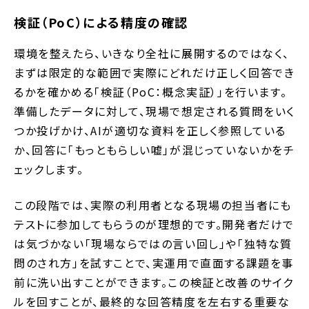
検証（PoC）による精度の確認
環境を整えたら、いきなり全社に展開するのではなく、
まずは限定的な範囲で実際にどれだけ正しく回答でき
るかを確かめる「検証（PoC：概念実証）」を行います。
準備したデータに対して、現場で想定される質問をいく
つか投げかけ、AIが適切な資料を正しく参照している
か、回答に「もっともらしい嘘」が混じっていないかをチ
ェックします。
この段階では、実際の利用者となる現場の担当者にも
テストに参加してもらうのが理想的です。開発者だけで
は気づかない「現場ならではの言い回し」や「独特な質
問のされ方」を試すことで、実運用で直面する課題を事
前に洗い出すことができます。この検証と改善のサイク
ルを回すことが、最終的な回答精度を左右する重要な