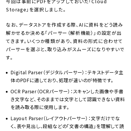
今回は事前にPDFをアップしておいた「Cloud
Storage」を選択しました。
なお、データストアを作成する際、AIに資料をどう読み
解かせるか決める「パーサー（解析機能）」の設定が出
てきます。いくつか種類があり、資料の形式に合わせて
パーサーを選ぶと、取り込みがスムーズになりやすいで
す。
Digital Parser（デジタルパーサー）：テキストデータ主
体のPDFに適しており、処理が速いのが特徴です。
OCR Parser（OCRパーサー）：スキャンした画像や手書
き文字など、そのままでは文字として認識できない資料
を読み取る際に使用します。
Layout Parser（レイアウトパーサー）：文字だけでな
く、表や見出し、段組などの「文書の構造」を理解して読