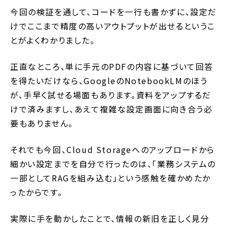
今回の検証を通して、コードを一行も書かずに、設定だ
けでここまで精度の高いアウトプットが出せるというこ
とがよくわかりました。
正直なところ、単に手元のPDFの内容に基づいて回答
を得たいだけなら、GoogleのNotebookLMのほう
が、手早く試せる場面もあります。資料をアップするだ
けで済みますし、あえて複雑な設定画面に向き合う必
要もありません。
それでも今回、Cloud Storageへのアップロードから
細かい設定までを自分で行ったのは、「業務システムの
一部としてRAGを組み込む」という感触を確かめたか
ったからです。
実際に手を動かしたことで、情報の新旧を正しく見分