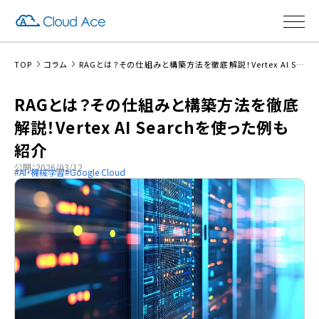
TOP
コラム
RAGとは？その仕組みと構築方法を徹底解説！Vertex AI Searchを使った例も紹介
RAGとは？その仕組みと構築方法を徹底
解説！Vertex AI Searchを使った例も
紹介
公開：2026/03/12
AI・機械学習
Google Cloud