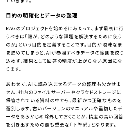
ていきます。
目的の明確化とデータの整理
RAGのプロジェクトを始めるにあたって、まず最初に行
うべきは「誰が、どのような課題を解決するために使う
のか」という目的を定義することです。目的が曖昧なま
ま進めてしまうと、AIが参照すべきデータの範囲を絞り
込めず、結果として回答の精度が上がらない原因にな
ります。
あわせて、AIに読み込ませるデータの整理も欠かせま
せん。社内のファイルサーバーやクラウドストレージに
保管されている資料の中から、最新かつ正確なものを
選別します。古いバージョンのマニュアルや重複したデ
ータをあらかじめ除外しておくことが、精度の高い回答
を引き出すための最も重要な「下準備」となります。