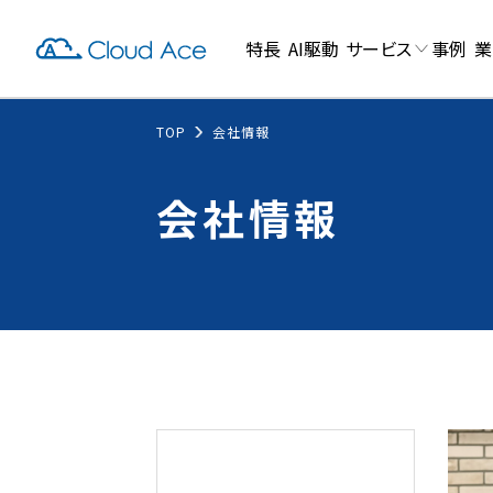
特長
AI駆動
サービス
事例
業
TOP
会社情報
会社情報