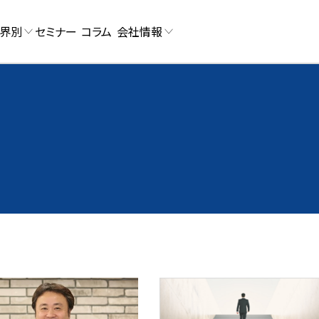
界別
セミナー
コラム
会社情報