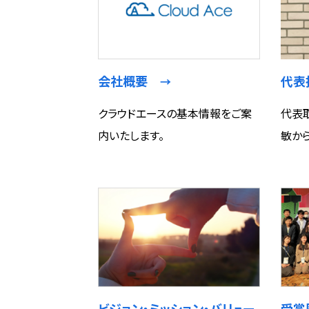
会社概要
代
→
クラウドエースの基本情報をご案
代表取
内いたします。
敏か
ビジョン・ミッション・バリュー
受賞