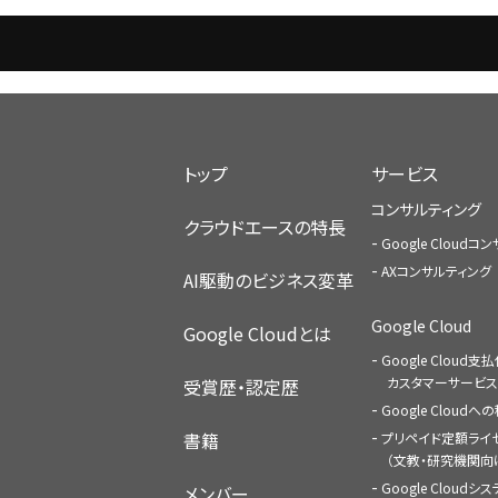
トップ
サービス
コンサルティング
クラウドエースの特長
Google Cloud
AXコンサルティング
AI駆動のビジネス変革
Google Cloud
Google Cloudとは
Google Cloud支
カスタマーサービス
受賞歴・認定歴
Google Cloud
書籍
プリペイド定額ライ
（文教・研究機関向
Google Cloudシ
メンバー