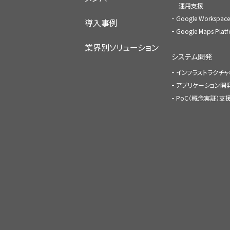
運用支援
Google Worksp
導入事例
Google Maps Pl
業界別ソリューション
システム開発
インフラストラクチ
アプリケーション開
PoC（概念実証）支