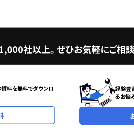
,000社以上。
ぜひお気軽にご相談
つ資料を無料でダウンロ
経験豊
るお悩
料