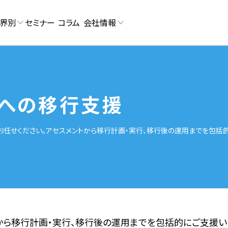
界別
セミナー
コラム
会社情報
udへの移行支援
ースにお任せください。アセスメントから移行計画・実行、移行後の運用までを包括
から移行計画・実行、移行後の運用までを包括的にご支援いた