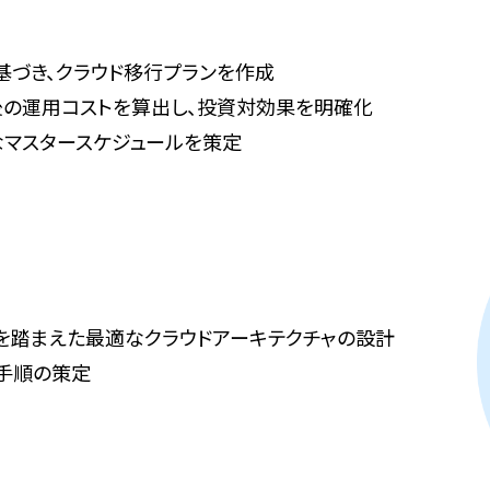
づき、クラウド移行プランを作成
後の運用コストを算出し、投資対効果を明確化
なマスタースケジュールを策定
等を踏まえた最適なクラウドアーキテクチャの設計
手順の策定