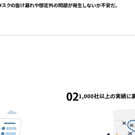
タスクの抜け漏れや想定外の問題が発生しないか不安だ。
02
1,000社以上の実績