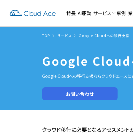
特長
AI駆動
サービス
事例
業
TOP
サービス
Google Cloudへの移行支援
Google Clo
Google Cloudへの移行支援ならクラウドエ
お問い合わせ
クラウド移行に必要となるアセスメント