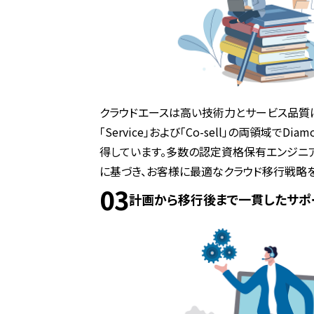
クラウドエースは高い技術力とサービス品質により、
「Service」および「Co-sell」の両領域でD
得しています。多数の認定資格保有エンジニ
に基づき、お客様に最適なクラウド移行戦略を
03
計画から移行後まで一貫したサポ