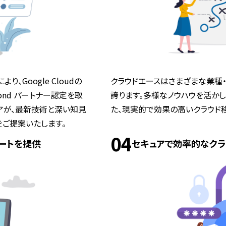
Google Cloudの
クラウドエースはさまざまな業種・
iamond パートナー認定を取
誇ります。多様なノウハウを活か
アが、最新技術と深い知見
た、現実的で効果の高いクラウド
ご提案いたします。
04
ートを提供
セキュアで効率的なク