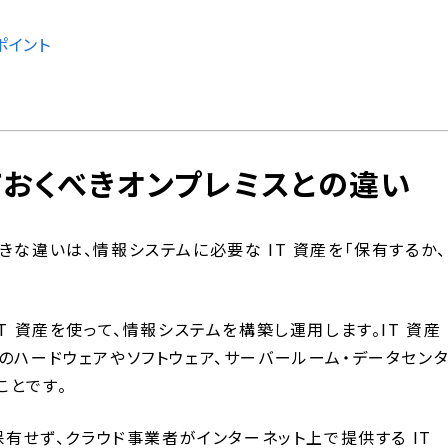
ポイント
ておくべきオンプレミスとの違い
きな違いは、情報システムに必要な IT 資産を「保有するか、
T 資産を使って、情報システムを構築し運用します。IT 資産
のハードウェアやソフトウェア、サーバールーム・データセン
ことです。
保有せず、クラウド事業者がインターネット上で提供する IT