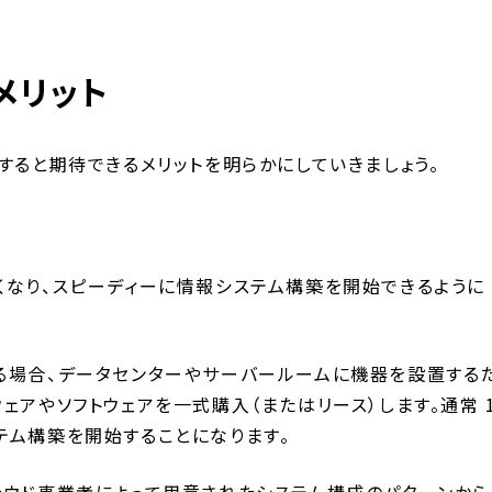
メリット
すると期待できるメリットを明らかにしていきましょう。
くなり、スピーディーに情報システム構築を開始できるように
る場合、データセンターやサーバールームに機器を設置する
ェアやソフトウェアを一式購入（またはリース）します。通常 
テム構築を開始することになります。
ラウド事業者によって用意されたシステム構成のパターンから