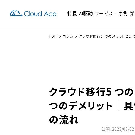
特長
AI駆動
サービス
事例
業
TOP
コラム
クラウド移行5 つのメリットと2
クラウド移行5 つの
つのデメリット｜
の流れ
公開：2023/03/02