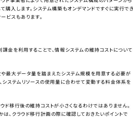
して購入します。システム構築もオンデマンドですぐに実行で
サービスもあります。
制課金を利用することで、情報システムの維持コストについ
数や最大データ量を踏まえたシステム規模を用意する必要が
ば、システムリソースの使用量に合わせて変動する料金体系を
ラウド移行後の維持コストが小さくなるわけではありません。
かは、クラウド移行計画の際に確認しておきたいポイントで