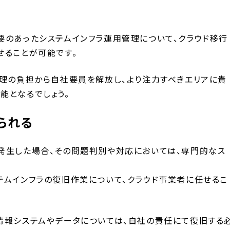
要のあったシステムインフラ運用管理について、クラウド移行
せることが可能です。
管理の負担から自社要員を解放し、より注力すべきエリアに貴
能となるでしょう。
られる
発生した場合、その問題判別や対応においては、専門的なス
テムインフラの復旧作業について、クラウド事業者に任せるこ
情報システムやデータについては、自社の責任にて復旧する