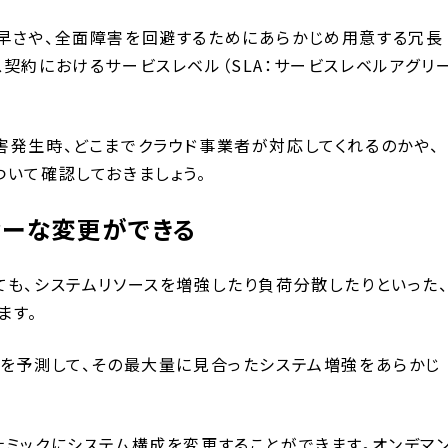
早さや、全面障害を回避するためにあらかじめ用意する冗長
契約におけるサービスレベル（SLA：サービスレベルアグリ
害発生時、どこまでクラウド事業者が対応してくれるのかや、
ついて確認しておきましょう。
ィーな変更ができる
ても、システムリソースを増強したり負荷分散したりといった
ます。
増を予測して、その最大量に見合ったシステム増強をあらかじ
ナミックにシステム構成を変更することができます。オンデマ