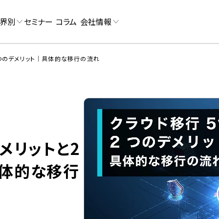
界別
セミナー
コラム
会社情報
 つのデメリット｜具体的な移行の流れ
メリットと2
具体的な移行