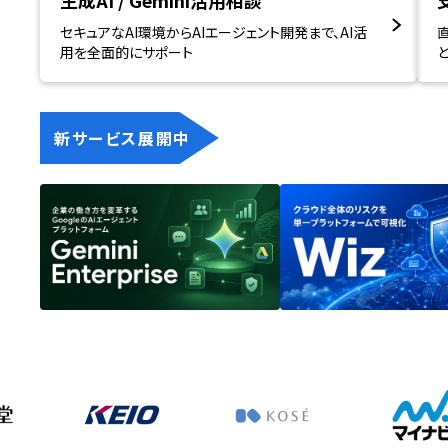
生成AI / Gemini活用相談
セキュアなAI環境からAIエージェント開発まで、AI活
用を全面的にサポート
新サービス展開中