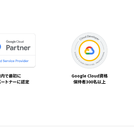
国内で最初に
Google Cloud資格
パートナーに認定
保持者300名以上