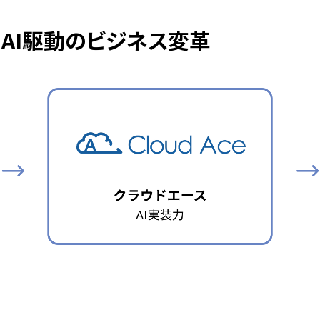
術で AI駆動のビジネス変革