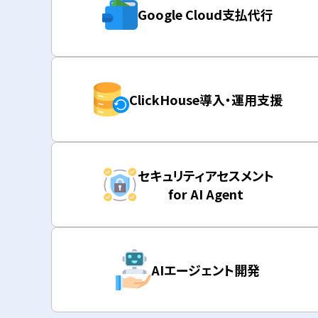
Google Cloud支払代行
ClickHouse導入・運用支援
セキュリティアセスメント
for AI Agent
AIエージェント開発