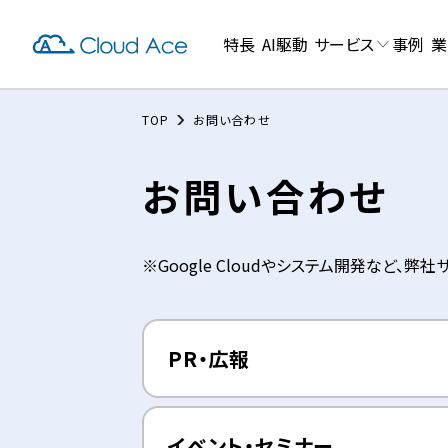
特長
AI駆動
サービス
事例
業
TOP
お問い合わせ
お問い合わせ
※Google Cloudやシステム開発など、
PR・広報
イベント・セミナー