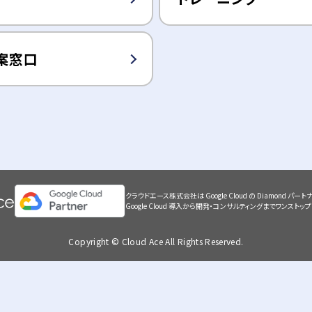
案窓口
クラウドエース株式会社は Google Cloud の Diamond パートナー（
Google Cloud 導入から開発・コンサルティングまでワンスト
Copyright © Cloud Ace All Rights Reserved.