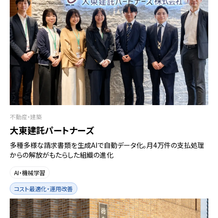
不動産・建築
大東建託パートナーズ
多種多様な請求書類を生成AIで自動データ化。月4万件の支払処理
からの解放がもたらした組織の進化
AI・機械学習
コスト最適化・運用改善