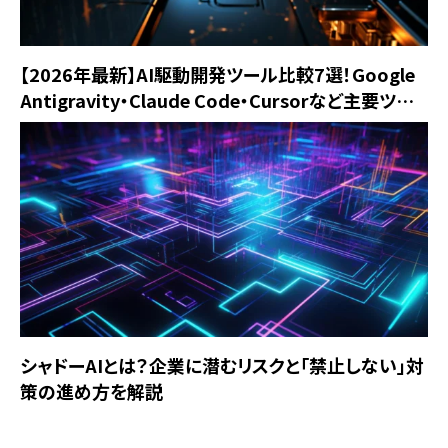
【2026年最新】AI駆動開発ツール比較7選！Google
Antigravity・Claude Code・Cursorなど主要ツー
ルを徹底解説
シャドーAIとは？企業に潜むリスクと「禁止しない」対
策の進め方を解説