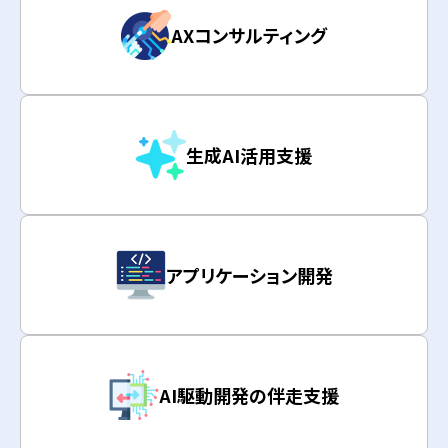
AXコンサルティング
生成AI活用支援
アプリケーション開発
AI駆動開発の伴走支援