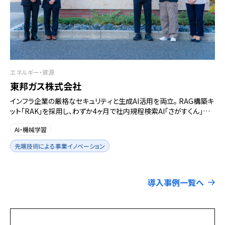
エネルギー・資源
東邦ガス株式会社
インフラ企業の厳格なセキュリティと生成AI活用を両立。 RAG構築キ
ット「RAK」を採用し、わずか4ヶ月で社内規程検索AI「さがすくん」を
ローンチ
AI・機械学習
先端技術による事業イノベーション
導入事例一覧へ