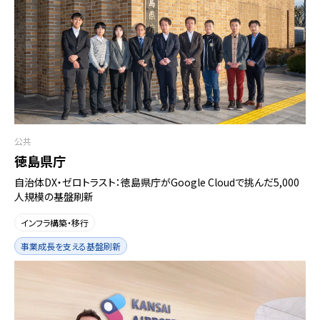
公共
徳島県庁
自治体DX・ゼロトラスト：徳島県庁がGoogle Cloudで挑んだ5,000
人規模の基盤刷新
インフラ構築・移行
事業成長を支える基盤刷新