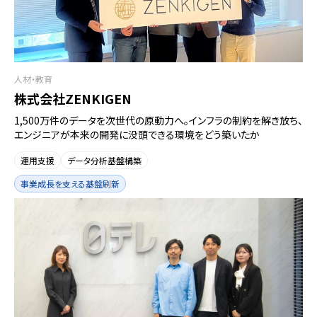
人材・教育
株式会社ZENKIGEN
1,500万件のデータを次世代の原動力へ。インフラの制約を解き放ち、
エンジニアが本来の開発に没頭できる環境をどう築いたか
運用支援
データ分析基盤構築
事業成長を支える基盤刷新