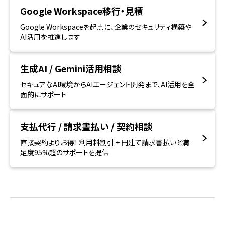
Google Workspace移行・見積
Google Workspaceを起点に、企業のセキュリティ構築や
AI活用を推進します
生成AI / Gemini活用相談
セキュアなAI環境からAIエージェント開発まで、AI活用を全
面的にサポート
支払代行 / 請求晝払い / 契約相談
直接契約よりお得！ 利用料割引 + 円建て請求書払いと満
足度95%超のサポートを提供