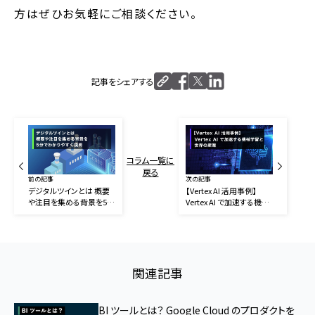
方はぜひお気軽にご相談ください。
記事をシェアする
コラム一覧に
戻る
前の記事
次の記事
デジタルツインとは 概要
【Vertex AI 活用事例】
や注目を集める背景を5分
Vertex AI で加速する機械
でわかりやすく説明
学習と世界の産業
関連記事
BI ツールとは？ Google Cloud のプロダクトを