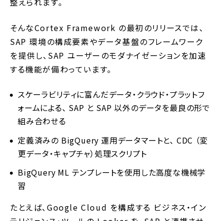
整えられます。
そんなCortex Framework の最初のリリースでは、
SAP 環境の構成要素やデータ基盤のフレームワーク
を提供し、SAP ユーザーのモダナイゼーションを加速
する機能が備わっています。
スケーラビリティに富んだデータ・クラウド・プラットフ
ォームによる、 SAP と SAP 以外のデータを最良の形で
組み合わせる
定義済みの BigQuery 運用データマートと、 CDC （変
更データ・キャプチャ）処理スクリプト
BigQuery ML テンプレートを使用した高度な機械学
習
たとえば、Google Cloud を構成する ビジネス・イン
テリジェンス・ツールの Looker を、SAP と連携させ