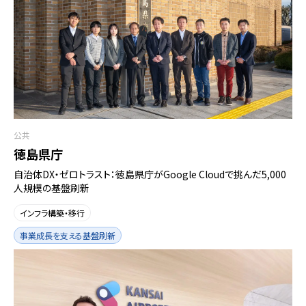
公共
徳島県庁
自治体DX・ゼロトラスト：徳島県庁がGoogle Cloudで挑んだ5,000
人規模の基盤刷新
インフラ構築・移行
事業成長を支える基盤刷新