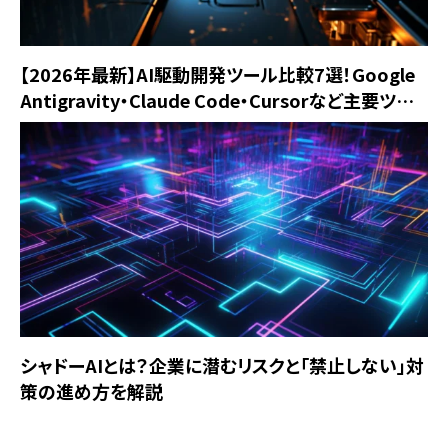
【2026年最新】AI駆動開発ツール比較7選！Google
Antigravity・Claude Code・Cursorなど主要ツー
ルを徹底解説
シャドーAIとは？企業に潜むリスクと「禁止しない」対
策の進め方を解説