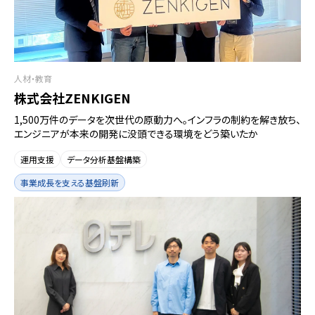
人材・教育
株式会社ZENKIGEN
1,500万件のデータを次世代の原動力へ。インフラの制約を解き放ち、
エンジニアが本来の開発に没頭できる環境をどう築いたか
運用支援
データ分析基盤構築
事業成長を支える基盤刷新