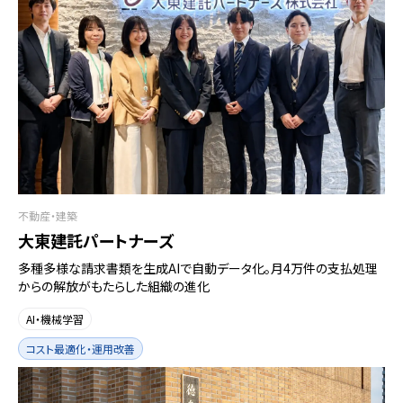
不動産・建築
大東建託パートナーズ
多種多様な請求書類を生成AIで自動データ化。月4万件の支払処理
からの解放がもたらした組織の進化
AI・機械学習
コスト最適化・運用改善