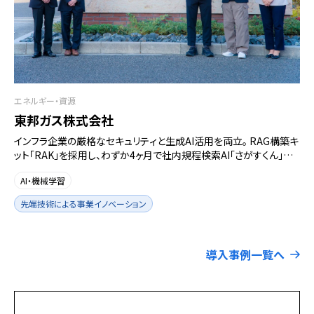
エネルギー・資源
東邦ガス株式会社
インフラ企業の厳格なセキュリティと生成AI活用を両立。 RAG構築キ
ット「RAK」を採用し、わずか4ヶ月で社内規程検索AI「さがすくん」を
ローンチ
AI・機械学習
先端技術による事業イノベーション
導入事例一覧へ