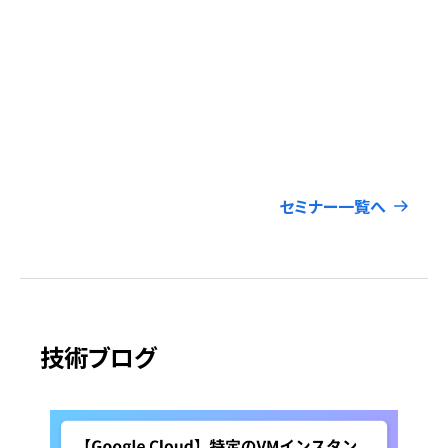
り
次世
は
Gl
開催
会場
セミナー一覧へ
技術ブログ