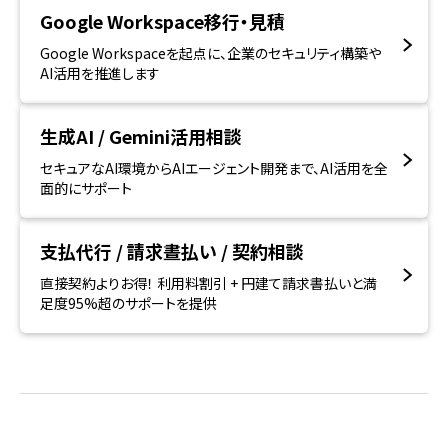
Google Workspace移行・見積
Google Workspaceを起点に、企業のセキュリティ構築や
AI活用を推進します
生成AI / Gemini活用相談
セキュアなAI環境からAIエージェント開発まで、AI活用を全
面的にサポート
支払代行 / 請求晝払い / 契約相談
直接契約よりお得！ 利用料割引 + 円建て請求書払いと満
足度95%超のサポートを提供