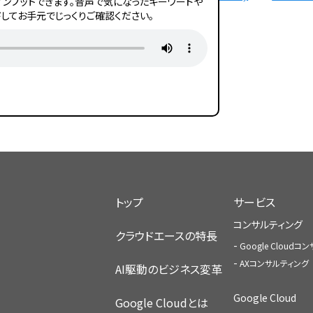
ンプットできます。音声で気になったキーワードや
してお手元でじっくりご確認ください。
トップ
サービス
コンサルティング
クラウドエースの特長
Google Cloud
AXコンサルティング
AI駆動のビジネス変革
Google Cloud
Google Cloudとは