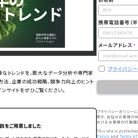
携帯電話番号（半
メールアドレス
プライバシ
つの重要なトレンドを、膨大なデータ分析や専門家
方法、企業の成功戦略、競争力向上のヒント
ンサイトをぜひご覧ください。
プライバシーポリシー
除き、当社はお客様のW
おけるお客様の行動履
説をご用意しました
This site is protec
Policy
and
Terms of