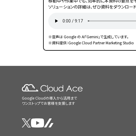
移動中や作業中でも、効率的に本資料の要点をイ
ソリューションの詳細は、ぜひ資料をダウンロード
※音声は Google の AI「Gemini」で生成しています。
※資料提供：Google Cloud Partner Marketing Studio
Google Cloudの導入から活用まで
ワンストップでお客様を支援します