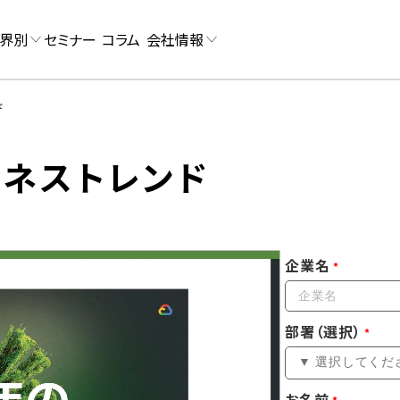
界別
セミナー
コラム
会社情報
ド
ジネストレンド
企業名
部署（選択）
お名前