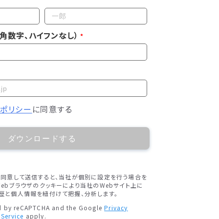
角数字、ハイフンなし）
ーポリシー
に同意する
ダウンロードする
に同意して送信すると、当社が個別に設定を行う場合を
ebブラウザのクッキーにより当社のWebサイト上に
歴と個人情報を紐付けて把握、分析します。
ted by reCAPTCHA and the Google
Privacy
 Service
apply.