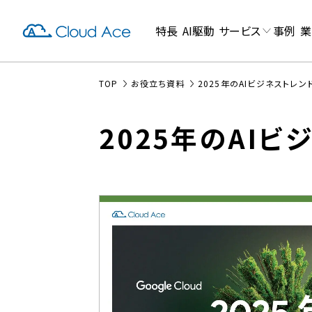
特長
AI駆動
サービス
事例
業
TOP
お役立ち資料
2025年のAIビジネストレン
2025年のAIビ