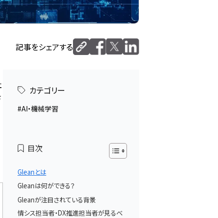
記事をシェアする
社
カテゴリー
さ
AI・機械学習
目次
Gleanとは
Gleanは何ができる？
Gleanが注目されている背景
情シス担当者・DX推進担当者が見るべ