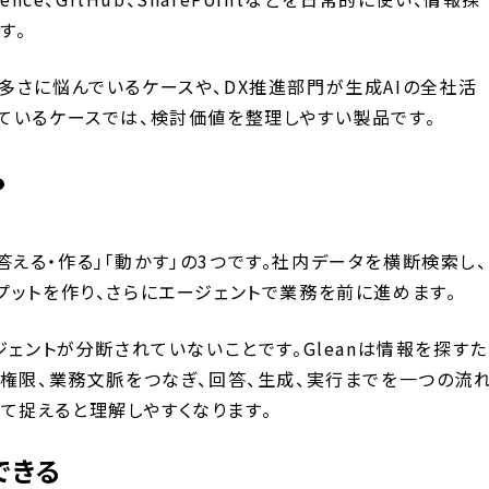
す。
多さに悩んでいるケースや、DX推進部門が生成AIの全社活
ているケースでは、検討価値を整理しやすい製品です。
？
」「答える・作る」「動かす」の3つです。社内データを横断検索し、
プットを作り、さらにエージェントで業務を前に進めます。
ジェントが分断されていないことです。Gleanは情報を探すた
、権限、業務文脈をつなぎ、回答、生成、実行までを一つの流
として捉えると理解しやすくなります。
できる