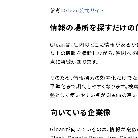
参考：
Glean公式サイト
情報の場所を探すだけの
Gleanは、社内のどこに情報がある
ム上の情報を横断しながら、質問への
点に特徴があります。
そのため、情報探索の効率化だけでな
平準化まで期待しやすくなります。検
盤として使いやすい点がGleanの違い
向いている企業像
Gleanが向いているのは、情報が複
Slack、Google Drive、Jira、C