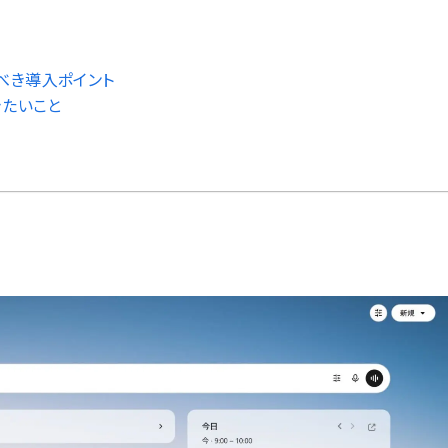
べき導入ポイント
きたいこと