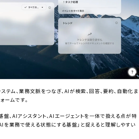
システム、業務文脈をつなぎ、AIが検索、回答、要約、自動化ま
フォームです。
盤、AIアシスタント、AIエージェントを一体で扱える点が特
AIを業務で使える状態にする基盤」と捉えると理解しやすい