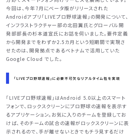
今回は、今年7月にベータ版がリリースされた
Androidアプリ「LIVEプロ野球速報」の開発について、
インフラストラクチャー部の北田翼氏とグローバル開
発部部長の杉本道宣氏にお話を伺いました。要件定義
から開発までをわずか2.5カ月という短期間で実現さ
せたのは、開発拠点であるベトナムで活用していた
Google Cloud でした。
「LIVEプロ野球速報」に必要不可欠なリアルタイム性を実現
「LIVEプロ野球速報」はAndroid 5.0以上のスマート
フォンで、ロックスクリーンにプロ野球の速報を表示す
るアプリケーション。お気に入りのチームを登録してお
けば、そのチームの試合の速報がロックスクリーンに表
示されるので、手が離せないときでもチラ見するだけ