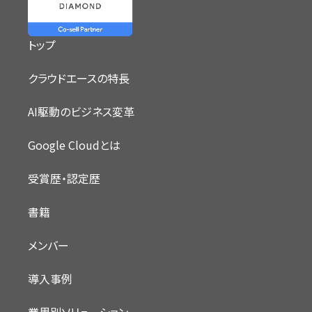
トップ
クラウドエースの特長
AI駆動のビジネス変革
Google Cloudとは
受賞歴・認定歴
書籍
メンバー
導入事例
業界別ソリューション