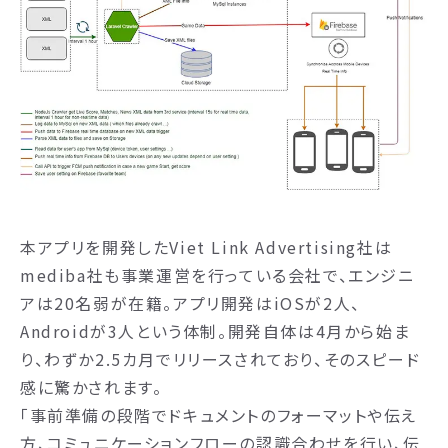
本アプリを開発したViet Link Advertising社は
mediba社も事業運営を行っている会社で、エンジニ
アは20名弱が在籍。アプリ開発はiOSが2人、
Androidが3人という体制。開発自体は4月から始ま
り、わずか2.5カ月でリリースされており、そのスピード
感に驚かされます。
「事前準備の段階でドキュメントのフォーマットや伝え
方、コミュニケーションフローの認識合わせを行い、伝