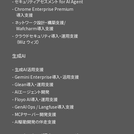
セキュリティアセスメント for AI Agent
Chrome Enterprise Premium
導入支援
ネットワーク設計・構築支援/
Wafcharm導入支援
クラウドセキュリティ導入・運用支援
（Wiz ウィズ）
生成AI
生成AI活用支援
Gemini Enterprise導入・活用支援
Glean導入・運用支援
AIエージェント開発
Floyo AI導入・運用支援
GenAI Ops / Langfuse導入支援
MCPサーバー開発支援
AI駆動開発の伴走支援