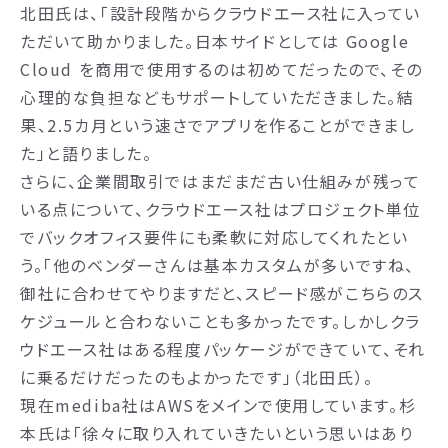
北田氏は、「設計段階からクラウドエース社に入ってい
ただいて助かりました。日本サイドとしては Google
Cloud を商用で使用するのは初めてだったので、その
心理的な負担などもサポートしていただきました。結
果、2.5カ月という速さでアプリを作ることができまし
た」と語りました。
さらに、企業間取引ではまだまだ古い仕組みが残って
いる点について、クラウドエース社はプロジェクト単位
でバックオフィス要件にも柔軟に対応してくれたとい
う。「他のベンダーさんは基本カスタムが多いですね、
御社に合わせてやりますだと、スピード感がこちらのス
ケジュールと合わないことも多かったです。しかしクラ
ウドエース社はある程度パッケージができていて、それ
に乗るだけだったのもよかったです」（北田氏）。
現在mediba社はAWSをメインで使用しています。杉
本氏は「徐々に取り入れていきたいという思いはあり