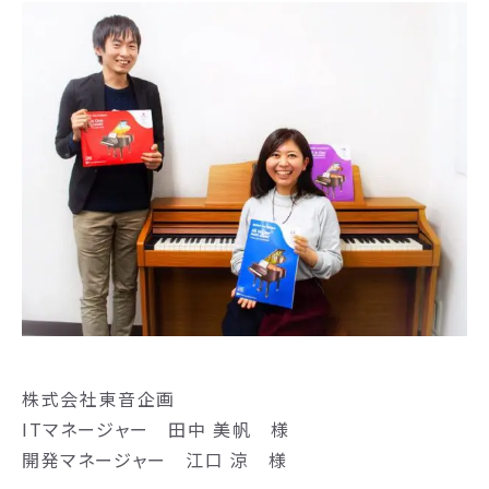
株式会社東音企画
ITマネージャー 田中 美帆 様
開発マネージャー 江口 涼 様