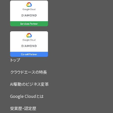
トップ
クラウドエースの特長
AI駆動のビジネス変革
Google Cloudとは
受賞歴・認定歴