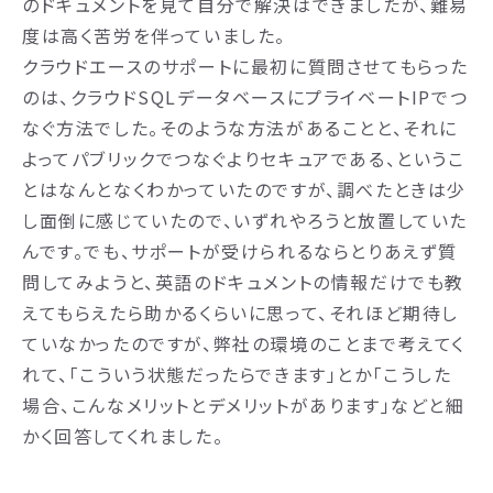
のドキュメントを見て自分で解決はできましたが、難易
度は高く苦労を伴っていました。
クラウドエースのサポートに最初に質問させてもらった
のは、クラウドSQLデータベースにプライベートIPでつ
なぐ方法でした。そのような方法があることと、それに
よってパブリックでつなぐよりセキュアである、というこ
とはなんとなくわかっていたのですが、調べたときは少
し面倒に感じていたので、いずれやろうと放置していた
んです。でも、サポートが受けられるならとりあえず質
問してみようと、英語のドキュメントの情報だけでも教
えてもらえたら助かるくらいに思って、それほど期待し
ていなかったのですが、弊社の環境のことまで考えてく
れて、「こういう状態だったらできます」とか「こうした
場合、こんなメリットとデメリットがあります」などと細
かく回答してくれました。