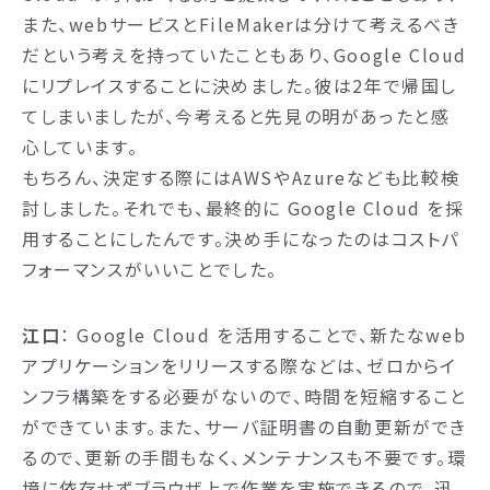
また、webサービスとFileMakerは分けて考えるべき
だという考えを持っていたこともあり、Google Cloud
にリプレイスすることに決めました。彼は2年で帰国し
てしまいましたが、今考えると先見の明があったと感
心しています。
もちろん、決定する際にはAWSやAzureなども比較検
討しました。それでも、最終的に Google Cloud を採
用することにしたんです。決め手になったのはコストパ
フォーマンスがいいことでした。
江口
： Google Cloud を活用することで、新たなweb
アプリケーションをリリースする際などは、ゼロからイ
ンフラ構築をする必要がないので、時間を短縮すること
ができています。また、サーバ証明書の自動更新ができ
るので、更新の手間もなく、メンテナンスも不要です。環
境に依存せずブラウザ上で作業を実施できるので、迅