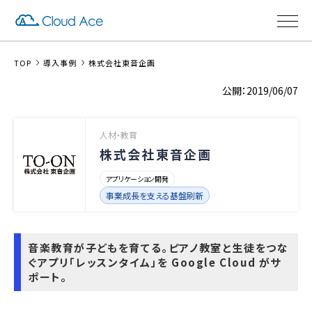
TOP
導入事例
株式会社東音企画
2019/06/07
人材・教育
株式会社東音企画
アプリケーション開発
事業成長を支える基盤刷新
音楽教育が子どもを育てる。ピアノ教室と生徒をつな
ぐアプリ「レッスンタイム」を Google Cloud がサ
ポート。