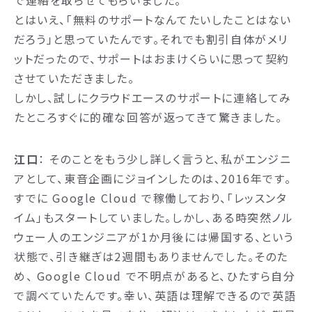
とはいえ、「無料のサポートなんてたいしたことはない
だろう」と思っていたんです。それでも割引自体がメリ
ットだったので、サポートはおまけくらいに思って契約
させていただきました。
しかし、試しにクラウドエースのサポートに連絡してみ
たところすぐに的確な回答が返ってきて驚きました。
江口
： そのことをもう少し詳しく言うと、私がエンジニ
アとして、東音企画にジョインしたのは、2016年です。
すでに Google Cloud で稼働しており、「レッスンタ
イム」もスタートしていました。しかし、ある時突然ノル
ウェー人のエンジニアが1か月後には帰国する、という
状態で、引き継ぎは2週間もありませんでした。そのた
め、 Google Cloud で不明点があると、ひたすら自分
で調べていたんです。幸い、英語は理解できるので英語