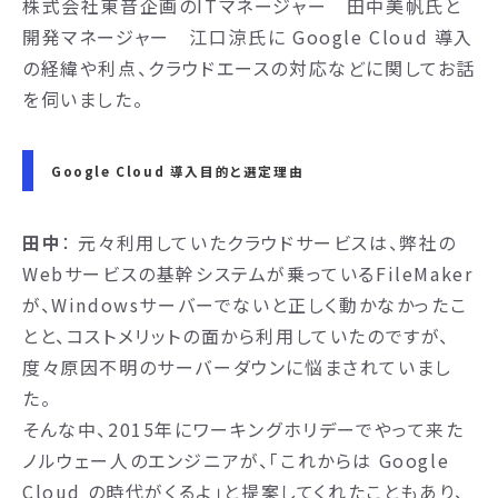
株式会社東音企画のITマネージャー 田中美帆氏と
開発マネージャー 江口涼氏に Google Cloud 導入
の経緯や利点、クラウドエースの対応などに関してお話
を伺いました。
Google Cloud 導入目的と選定理由
田中
： 元々利用していたクラウドサービスは、弊社の
Webサービスの基幹システムが乗っているFileMaker
が、Windowsサーバーでないと正しく動かなかったこ
とと、コストメリットの面から利用していたのですが、
度々原因不明のサーバーダウンに悩まされていまし
た。
そんな中、2015年にワーキングホリデーでやって来た
ノルウェー人のエンジニアが、「これからは Google
Cloud の時代がくるよ」と提案してくれたこともあり、