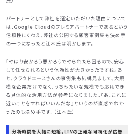
氏）
パートナーとして弊社を選定いただいた理由について
は、Google Cloudのプレミアパートナーであるという
信頼性にくわえ、弊社の公開する顧客事例集も決め手
の一つになったと江木氏は明かします。
「やはり安かろう悪かろうでやられたら困るので、安心
して任せられるという信頼性が大きかったですね。あ
と、クラウドエースさんの事例集も結構見まして、大規
模な企業だけでなく、うちみたいな規模でも応用でき
る具体的な活用方法が参考になりました。『あ、これに
近いことをすればいいんだな』というのが直感でわか
ったのも決め手です」（江木氏）
分析時間を大幅に短縮。LTVの正確な可視化が広告