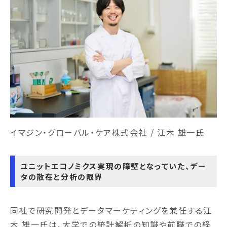
イマジン・グローバル・ケア株式会社 / 江木 雄一氏
ユニットエコノミクス実現の障壁となっていた、デー
タの散在と分析の限界
同社で研究開発とデータマーケティングを兼任する江
木 雄一氏は、大学での統計解析の知識や前職での経