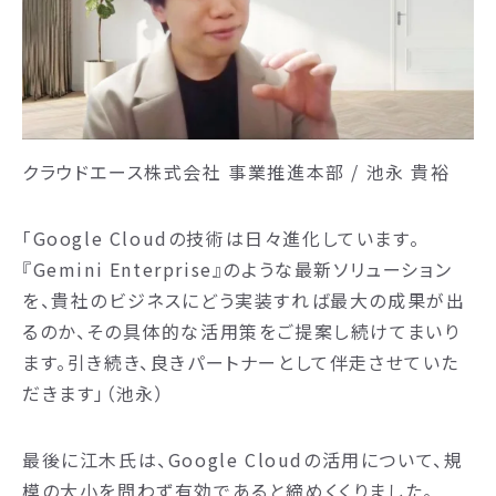
クラウドエース株式会社 事業推進本部 / 池永 貴裕
「Google Cloudの技術は日々進化しています。
『Gemini Enterprise』のような最新ソリューション
を、貴社のビジネスにどう実装すれば最大の成果が出
るのか、その具体的な活用策をご提案し続けてまいり
ます。引き続き、良きパートナーとして伴走させていた
だきます」（池永）
最後に江木氏は、Google Cloudの活用について、規
模の大小を問わず有効であると締めくくりました。