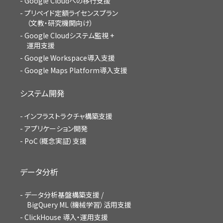
Google Cloudへの移行支援
プリペイド定額ライセンスプラン
（文教・研究機関向け）
Google Cloudシステム監視 +
運用支援
Google Workspace導入支援
Google Maps Platform導入支援
システム開発
インフラストラクチャ構築支援
アプリケーション開発
PoC（概念実証）支援
データ分析
データ分析基盤構築支援 /
BigQuery ML（機械学習）活用支援
ClickHouse 導入・運用支援