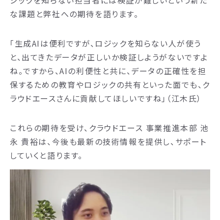
ジックを知らない担当者には検証が難しいという新た
な課題と弊社への期待を語ります。
「生成AIは便利ですが、ロジックを知らない人が使う
と、出てきたデータが正しいか検証しようがないですよ
ね。ですから、AIの利便性と共に、データの正確性を担
保するための教育やロジックの共有といった面でも、ク
ラウドエースさんに貢献してほしいですね」（江木氏）
これらの期待を受け、クラウドエース 事業推進本部 池
永 貴裕は、今後も最新の技術情報を提供し、サポート
していくと語ります。