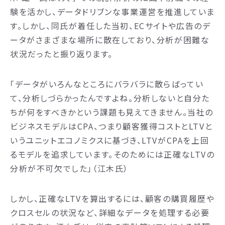
験を活かし、データドリブンな事業運営を推進していま
す。しかし、同氏が着任した当初、ECサイトや広告のデ
ータがさまざまな場所に散在しており、分析が困難な
状況だったと振り返ります。
「データがいろんなところにバラバラに散らばってい
て、分析しづらかったんですよね。分析しないと自分た
ちが何をすべきかという課題も見えてきません。当社の
ビジネスモデルはCPA、つまり顧客獲得コストとLTVと
いうユニットエコノミクスに基づき、LTVがCPAを上回
るモデルを追求しています。そのためには正確なLTVの
分析が不可欠でした」（江木氏）
しかし、正確なLTVを算出するには、顧客の購買履歴や
クロスセルの状況など、詳細なデータを処理する必要