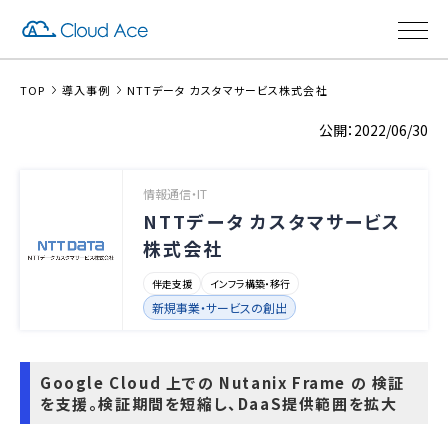
TOP
導入事例
NTTデータ カスタマサービス株式会社
2022/06/30
情報通信・IT
NTTデータ カスタマサービス
株式会社
伴走支援
インフラ構築・移行
新規事業・サービスの創出
Google Cloud 上での Nutanix Frame の 検証
を支援。検証期間を短縮し、DaaS提供範囲を拡大