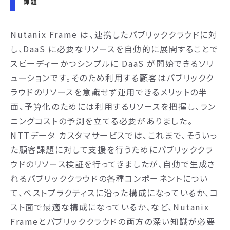
課題
Nutanix Frame は、連携したパブリッククラウドに対
し、DaaS に必要なリソースを自動的に展開することで
スピーディーかつシンプルに DaaS が開始できるソリ
ューションです。そのため利用する顧客はパブリックク
ラウドのリソースを意識せず運用できるメリットの半
面、予算化のためには利用するリソースを把握し、ラン
ニングコストの予測を立てる必要がありました。
NTTデータ カスタマサービスでは、これまで、そういっ
た顧客課題に対して支援を行うためにパブリッククラ
ウドのリソース検証を行ってきましたが、自動で生成さ
れるパブリッククラウドの各種コンポーネントについ
て、ベストプラクティスに沿った構成になっているか、コ
スト面で最適な構成になっているか、など、Nutanix
Frameとパブリッククラウドの両方の深い知識が必要