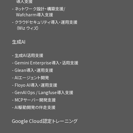
導入支援
ネットワーク設計・構築支援/
Wafcharm導入支援
クラウドセキュリティ導入・運用支援
（Wiz ウィズ）
生成AI
生成AI活用支援
Gemini Enterprise導入・活用支援
Glean導入・運用支援
AIエージェント開発
Floyo AI導入・運用支援
GenAI Ops / Langfuse導入支援
MCPサーバー開発支援
AI駆動開発の伴走支援
Google Cloud認定トレーニング