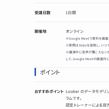
受講日数
1日間
開催地
オンライン
※Google Meetで資料を画
※質問はSlidoを使用し、い
※講演中に音声が聞こえない
して、Google Meetの画
ポイント
おすすめポイント
Looker のデータモデ
ラムです。
認定トレーナーによる双