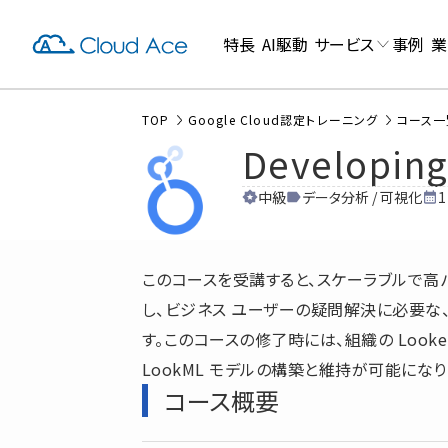
特長
AI駆動
サービス
事例
業
TOP
Google Cloud認定トレーニング
コース一
Developing
中級
データ分析 / 可視化
このコースを受講すると、スケーラブルで高パフォ
し、ビジネス ユーザーの疑問解決に必要な
す。このコースの修了時には、組織の Look
LookML モデルの構築と維持が可能になり
コース概要