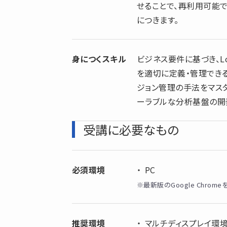
せることで、再利用可能
につきます。
身につくスキル
ビジネス要件に基づき、L
を適切に定義・管理でき
ジョン管理の手法をマス
ーラブルな分析基盤の開
受講に必要なもの
必須環境
PC
※最新版のGoogle Chro
推奨環境
マルチディスプレイ環