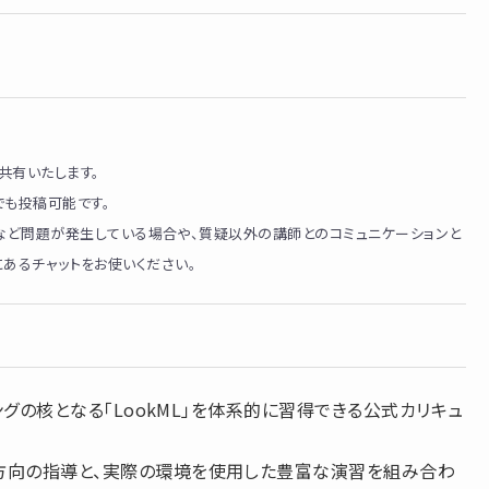
面共有いたします。
つでも投稿可能です。
など問題が発生している場合や、質疑以外の講師とのコミュニケーションと
面内にあるチャットをお使いください。
リングの核となる「LookML」を体系的に習得できる公式カリキュ
方向の指導と、実際の環境を使用した豊富な演習を組み合わ