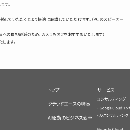
ます。
続していただくとより快適に聴講していただけます。（PC のスピーカー
線への負担軽減のため、カメラもオフをおすすめいたします）
たします。
トップ
サービス
コンサルティング
クラウドエースの特長
Google Cloud
AXコンサルティング
AI駆動のビジネス変革
Google Cloud