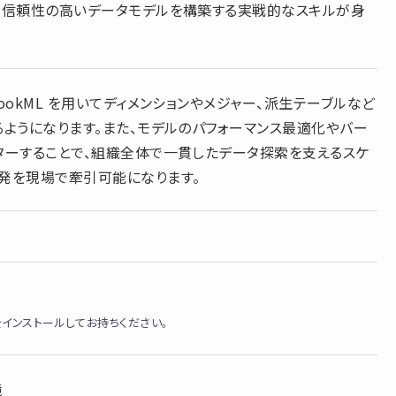
で信頼性の高いデータモデルを構築する実戦的なスキルが身
ookML を用いてディメンションやメジャー、派生テーブルなど
るようになります。また、モデルのパフォーマンス最適化やバー
ターすることで、組織全体で一貫したデータ探索を支えるスケ
発を現場で牽引可能になります。
meをインストールしてお持ちください。
境