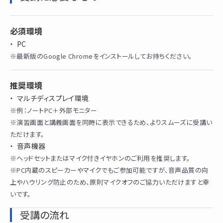
必須環境
PC
※最新版のGoogle Chromeをインストールしてお持ちください。
推奨環境
マルチディスプレイ環境
※例：ノートPC＋外部モニター
※演習画面と講義画面を同時に表示できるため、よりスムーズに受講い
ただけます。
音声機器
※ヘッドセットまたはマイク付きイヤホンのご利用を推奨します。
※PC内蔵のスピーカーやマイクでもご参加可能ですが、音声品質の向
上やハウリング防止のため、原則マイクオフのご協力いただけますと幸
いです。
受講の流れ