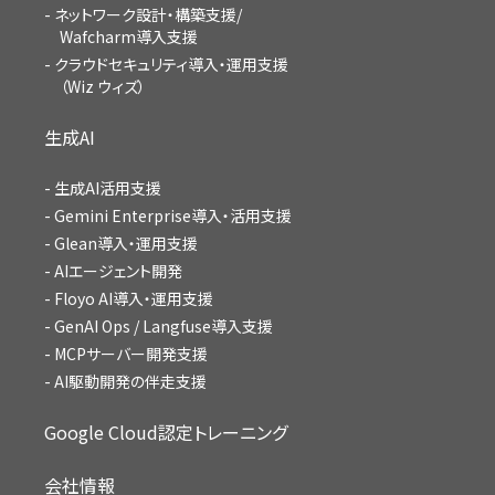
ネットワーク設計・構築支援/
Wafcharm導入支援
クラウドセキュリティ導入・運用支援
（Wiz ウィズ）
生成AI
生成AI活用支援
Gemini Enterprise導入・活用支援
Glean導入・運用支援
AIエージェント開発
Floyo AI導入・運用支援
GenAI Ops / Langfuse導入支援
MCPサーバー開発支援
AI駆動開発の伴走支援
Google Cloud認定トレーニング
会社情報