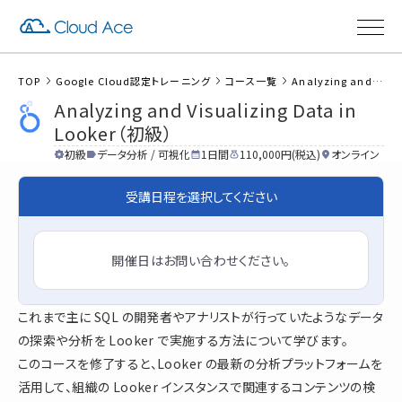
TOP
Google Cloud認定トレーニング
コース一覧
Analyzing and Visualizing Data in Looker（初級）
Analyzing and Visualizing Data in
Looker（初級）
初級
データ分析 / 可視化
1日間
110,000円(税込)
オンライン
受講日程を選択してください
開催日はお問い合わせください。
これまで主に SQL の開発者やアナリストが行っていたようなデータ
の探索や分析を Looker で実施する方法について学びます。
このコースを修了すると、Looker の最新の分析プラットフォームを
活用して、組織の Looker インスタンスで関連するコンテンツの検