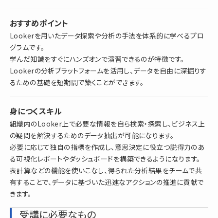
おすすめポイント
Lookerを用いたデータ探索や分析の手法を体系的に学べるプロ
グラムです。
学んだ知識をすぐにハンズオンで演習できるのが特徴です。
Lookerの分析プラットフォームを活用し、データを自由に深掘りす
るための基礎を短期間で築くことができます。
身につくスキル
組織内のLooker上で必要な情報を自ら検索・探索し、ビジネス上
の疑問を解決するためのデータ抽出が可能になります。
必要に応じて独自の指標を作成し、意思決定に役立つ説得力のあ
る可視化レポートやダッシュボードを構築できるようになります。
表計算などの機能を使いこなし、得られた分析結果をチームで共
有することで、データに基づいた迅速なアクションの推進に貢献で
きます。
受講に必要なもの