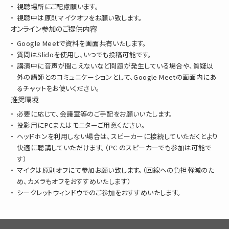
視聴場所にご配慮願います。
視聴中は原則マイクオフをお願い致します。
オンライン参加のご提供内容
Google Meetで資料を画面共有いたします。
質問はSlidoを使用し、いつでも投稿可能です。
講演中に音声が聞こえないなど問題が発生している場合や、質疑以
外の講師とのコミュニケーションとして、Google Meetの画面内にあ
るチャットをお使いください。
推奨環境
必要に応じて、会議室等のご手配をお願いいたします。
投影用にPCまたはモニターご用意ください。
ヘッドホンを利用しない場合は、スピーカーに接続していただくとより
快適に聴講していただけます。（PC のスピーカーでも参加は可能で
す）
マイクは原則オフにて参加お願い致します。（回線への負担軽減のた
め、カメラもオフをおすすめいたします）
シークレットウィンドウでのご参加をおすすめいたします。