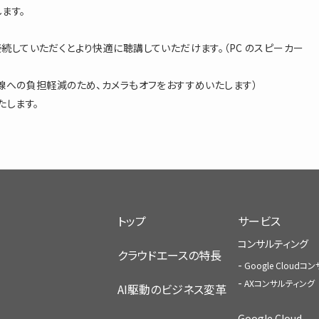
ます。
続していただくとより快適に聴講していただけます。（PC のスピーカー
線への負担軽減のため、カメラもオフをおすすめいたします）
たします。
トップ
サービス
コンサルティング
クラウドエースの特長
Google Cloud
AXコンサルティング
AI駆動のビジネス変革
Google Cloud