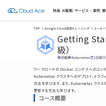
特長
AI駆動
サービス
事例
業
TOP
Google Cloud認定トレーニング
コース一
Getting St
級）
初級
Kubernetes
1日間
ワークロードの Docker コンテナへのコンテナ化、
Kubernetes クラスタへのデプロイ、
方法を学びます。また、Kubernetes 
更新する方法も学びます。
コース概要