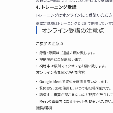
お振込が確認できましたら、弊社より受講受
トレーニング受講
トレーニングはオンラインにて受講いただき
※認定試験はトレーニングとは別で開催しています。
オンライン受講の注意点
ご参加の注意点
録音・録画はご遠慮お願い致します。
視聴場所にご配慮願います。
視聴中は原則マイクオフをお願い致します。
オンライン参加のご提供内容
Google Meetで資料を画面共有いたします。
質問はSlidoを使用し、いつでも投稿可能です。
講演中に音声が聞こえないなど問題が発生してい
Meetの画面内にあるチャットをお使いください
推奨環境