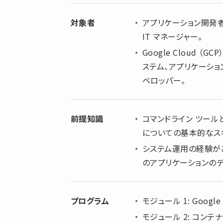
対象者
アプリケーション開発者、
IT マネージャー。
Google Cloud
ステム、アプリケーション、
ベロッパー。
前提知識
コマンドライン ツールと
についての基本的なス
システム運用の経験があ
のアプリケーションの
プログラム
モジュール 1: Google
モジュール 2: コンテナと