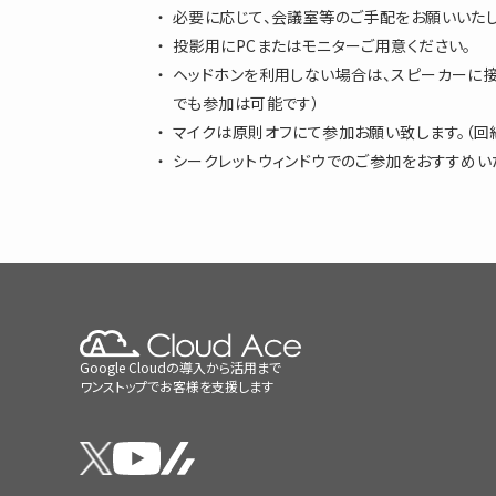
必要に応じて、会議室等のご手配をお願いいたし
投影用にPCまたはモニターご用意ください。
ヘッドホンを利用しない場合は、スピーカーに接
でも参加は可能です）
マイクは原則オフにて参加お願い致します。（回
シークレットウィンドウでのご参加をおすすめい
Google Cloudの導入から活用まで
ワンストップでお客様を支援します