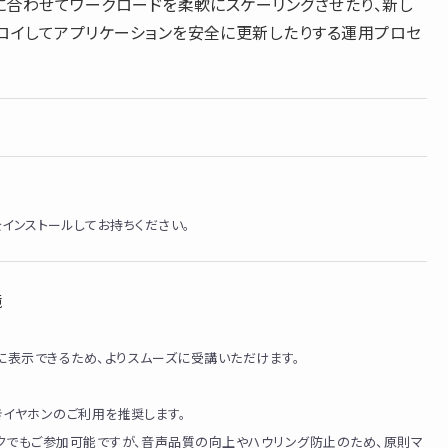
に合わせてワークロードを柔軟にスケーリングさせたり、新し
ロイしてアプリケーションを安全に更新したりする運用プロセ
meをインストールしてお持ちください。
境
表示できるため、よりスムーズに受講いただけます。
きイヤホンのご利用を推奨します。
クでもご参加可能ですが、音声品質の向上やハウリング防止のため、原則マ