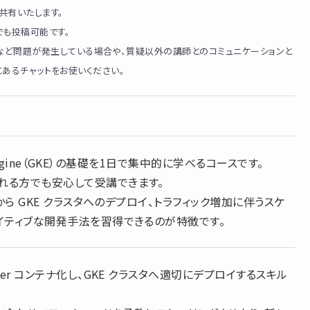
面共有いたします。
つでも投稿可能です。
など問題が発生している場合や、質疑以外の講師とのコミュニケーションと
面内にあるチャットをお使いください。
es Engine（GKE）の基礎を1日で集中的に学べるコースです。
れる方でも安心して受講できます。
成から GKE クラスタへのデプロイ、トラフィック増加に伴うスケ
イティブな開発手法を習得できるのが特徴です。
ker コンテナ化し、GKE クラスタへ適切にデプロイするスキル