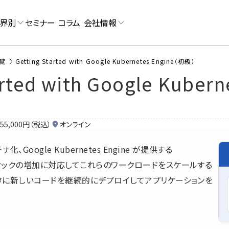
界別
セミナー
コラム
会社情報
覧
Getting Started with Google Kubernetes Engine（初級）
arted with Google Kuber
55,000円（税込）
オンライン
Google Kubernetes Engine が提供する
トラフィックの増加に対応してこれらのワークロードをスケールする
クラスタに新しいコードを継続的にデプロイしてアプリケーションを