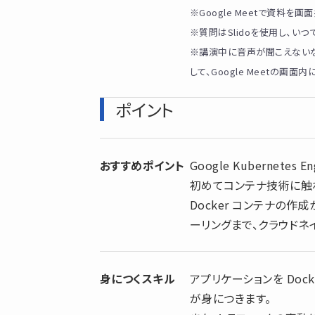
※Google Meetで資料を画
※質問はSlidoを使用し、い
※講演中に音声が聞こえない
して、Google Meetの画
ポイント
おすすめポイント
Google Kubernet
初めてコンテナ技術に触
Docker コンテナの作
ーリングまで、クラウドネ
身につくスキル
アプリケーションを Doc
が身につきます。