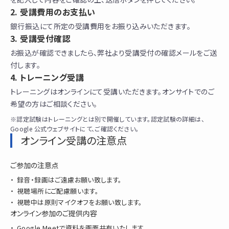
受講費用のお支払い
銀行振込にて所定の受講費用をお振り込みいただきます。
受講受付確認
お振込が確認できましたら、弊社より受講受付の確認メールをご送
付します。
トレーニング受講
トレーニングはオンラインにて受講いただきます。オンサイトでのご
希望の方はご相談ください。
※認定試験はトレーニングとは別で開催しています。認定試験の詳細は、
Google 公式ウェブサイトにて、ご確認ください。
オンライン受講の注意点
ご参加の注意点
録音・録画はご遠慮お願い致します。
視聴場所にご配慮願います。
視聴中は原則マイクオフをお願い致します。
オンライン参加のご提供内容
Google Meetで資料を画面共有いたします。