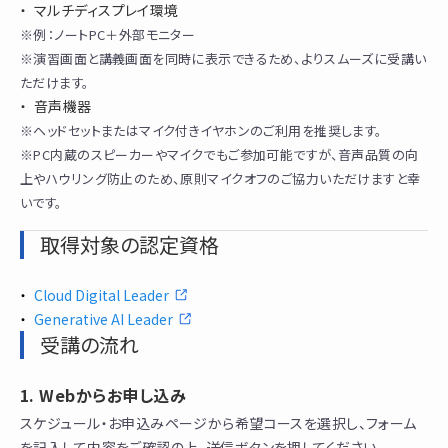
マルチディスプレイ環境
※例：ノートPC＋外部モニター
※演習画面と講義画面を同時に表示できるため、よりスムーズに受講い
ただけます。
音声機器
※ヘッドセットまたはマイク付きイヤホンのご利用を推奨します。
※PC内蔵のスピーカーやマイクでもご参加可能ですが、音声品質の向
上やハウリング防止のため、原則マイクオフのご協力いただけますと幸
いです。
取得対象の認定資格
Cloud Digital Leader
Generative AI Leader
受講の流れ
Webからお申し込み
スケジュール・お申込みページから希望コースを選択し、フォーム
を記入して内容をご確認の上、送信ボタンを押してください。