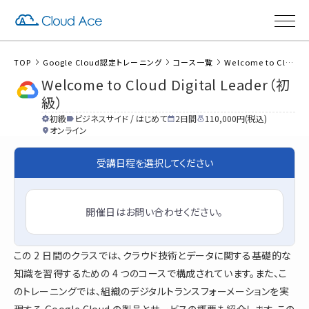
TOP
Google Cloud認定トレーニング
コース一覧
Welcome to Cloud Digital Leader（初級）
Welcome to Cloud Digital Leader（初
級）
初級
ビジネスサイド / はじめて
2日間
110,000円(税込)
オンライン
受講日程を選択してください
開催日はお問い合わせください。
この 2 日間のクラスでは、クラウド技術とデータに関する基礎的な
知識を習得するための 4 つのコースで構成されています。また、こ
のトレーニングでは、組織のデジタルトランスフォーメーションを実