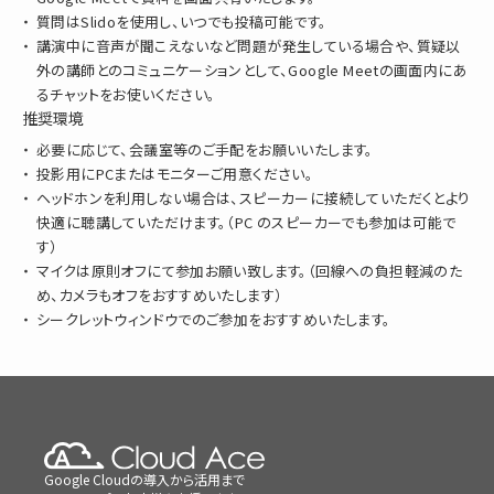
質問はSlidoを使用し、いつでも投稿可能です。
講演中に音声が聞こえないなど問題が発生している場合や、質疑以
外の講師とのコミュニケーションとして、Google Meetの画面内にあ
るチャットをお使いください。
推奨環境
必要に応じて、会議室等のご手配をお願いいたします。
投影用にPCまたはモニターご用意ください。
ヘッドホンを利用しない場合は、スピーカーに接続していただくとより
快適に聴講していただけます。（PC のスピーカーでも参加は可能で
す）
マイクは原則オフにて参加お願い致します。（回線への負担軽減のた
め、カメラもオフをおすすめいたします）
シークレットウィンドウでのご参加をおすすめいたします。
Google Cloudの導入から活用まで