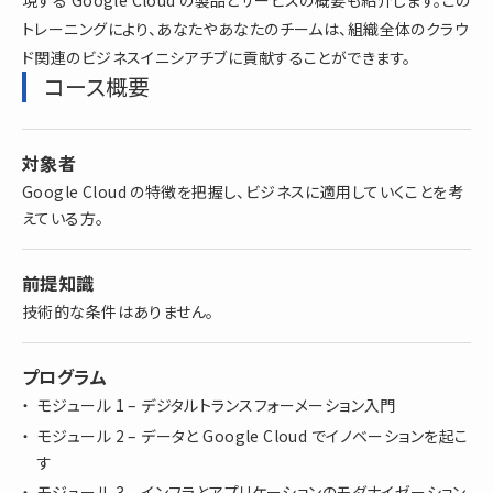
現する Google Cloud の製品とサービスの概要も紹介します。この
トレーニングにより、あなたやあなたのチームは、組織全体のクラウ
ド関連のビジネスイニシアチブに貢献することができます。
コース概要
対象者
Google Cloud の特徴を把握し、ビジネスに適用していくことを考
えている方。
前提知識
技術的な条件はありません。
プログラム
モジュール 1 – デジタルトランスフォーメーション入門
モジュール 2 – データと Google Cloud でイノベーションを起こ
す
モジュール 3 – インフラとアプリケーションのモダナイゼーション