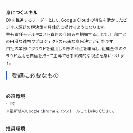
身につくスキル
DXを推進するリーダーとして、Google Cloud の特性を活かしたビ
ジネス課題の解決策を具体的に描けるようになります。
共有責任モデルやコスト管理の仕組みを把握することで、IT部門と
の円滑な連携やプロジェクトの迅速な意思決定が可能です。
自社の業務にクラウドを適用した際の利点を理解し、組織全体のク
ラウド活用を自信を持って主導できる実務的な視点を身につけま
す。
受講に必要なもの
必須環境
PC
※最新版のGoogle Chromeをインストールしてお持ちください。
推奨環境