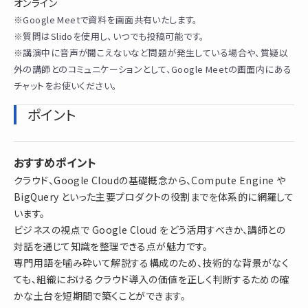
オンライン
※Google Meetで資料を画面共有いたします。
※質問はSlidoを使用し、いつでも投稿可能です。
※講演中に音声が聞こえないなど問題が発生している場合や、質疑以
外の講師とのコミュニケーションとして、Google Meetの画面内にある
チャットをお使いください。
ポイント
おすすめポイント
クラウド、Google Cloudの基礎概念から、Compute Engine や
BigQuery といった主要プロダクトの役割までを体系的に網羅して
います。
ビジネスの視点で Google Cloud をどう活用すべきか、講師との
対話を通じて知識を整理できる点が魅力です。
専門用語を噛み砕いて解説する構成のため、技術的な背景がなく
ても、組織におけるクラウド導入の価値を正しく判断するための確
かな土台を短期間で築くことができます。