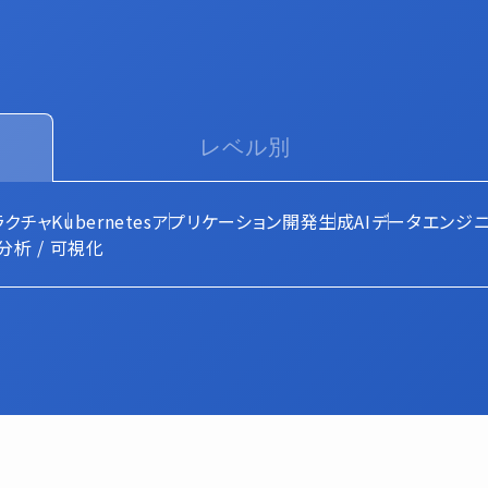
レベル別
ラクチャ
Kubernetes
アプリケーション開発
生成AI
データエンジニ
分析 / 可視化