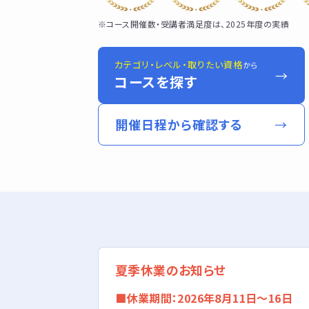
※コース開催数・受講者満足度は、2025年度の実績
カテゴリ・レベル・取りたい資格
から
→
コースを探す
開催日程から確認する
→
夏季休業のお知らせ
■休業期間：2026年8月11日〜16日