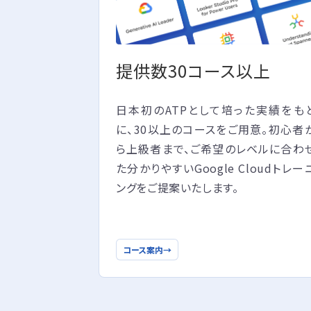
提供数30コース以上
日本初のATPとして培った実績をも
に、30以上のコースをご用意。初心者
ら上級者まで、ご希望のレベルに合わ
た分かりやすいGoogle Cloudトレー
ングをご提案いたします。
コース案内
→