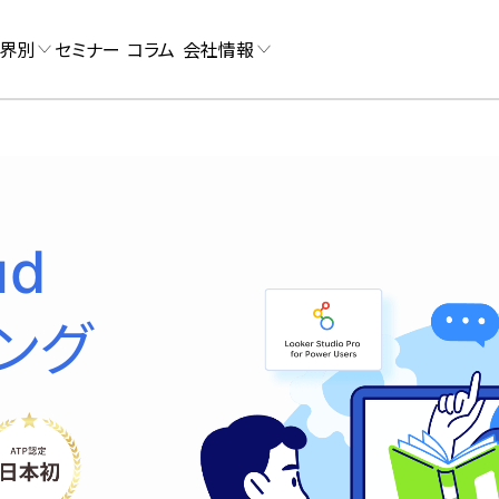
界別
セミナー
コラム
会社情報
ud
ング