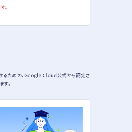
す。
るための、Google Cloud公式から認定さ
ます。