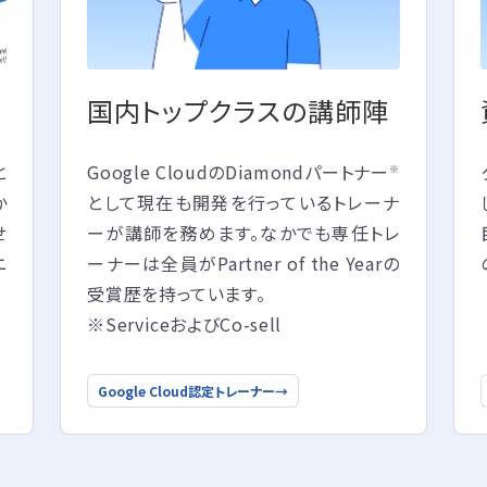
国内トップクラスの講師陣
と
Google CloudのDiamondパートナー
※
か
として現在も開発を行っているトレーナ
せ
ーが講師を務めます。なかでも専任トレ
ニ
ーナーは全員がPartner of the Yearの
受賞歴を持っています。
※ServiceおよびCo-sell
Google Cloud認定トレーナー
→