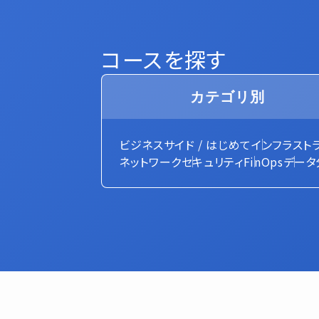
コースを探す
カテゴリ別
ビジネスサイド / はじめて
インフラスト
ネットワーク
セキュリティ
FinOps
データ