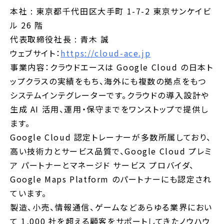
本社 : 東京都千代田区大手町 1-7-2 東京サンケイビ
ル 26 階
代表取締役社長 : 青木 誠
ウェブサイト：
https://cloud-ace.jp
事業内容：クラウドエースは Google Cloud の日本ト
ップクラスの実績をもち、海外にも複数の拠点をもつ
システムインテグレーターです。クラウドの導入設計や
生成 AI 活用、運用・保守までをワンストップで提供し
ます。
Google Cloud 認定トレーナーが多数所属しており、
高い技術力とサービス品質で、Google Cloud プレミ
ア パートナーとマネージド サービス プロバイダ、
Google Maps Platform のパートナーにも認定され
ています。
製造、小売、情報通信、ゲームなどあらゆる業界におい
て 1,000 社を超える顧客をサポートしてきたノウハウ