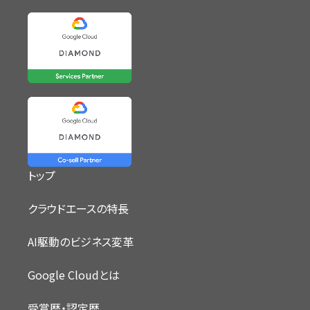
トップ
クラウドエースの特長
AI駆動のビジネス変革
Google Cloudとは
受賞歴・認定歴