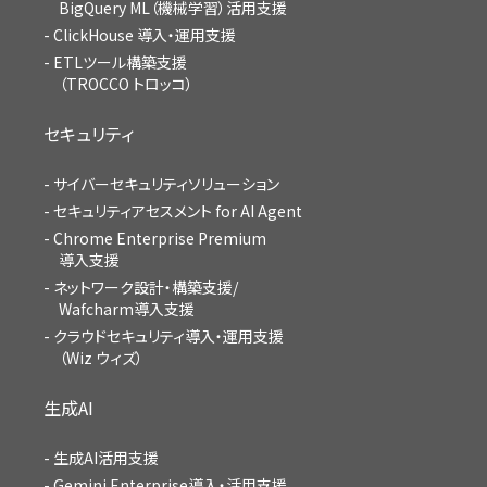
BigQuery ML（機械学習）活用支援
ClickHouse 導入・運用支援
ETLツール構築支援
（TROCCO トロッコ）
セキュリティ
サイバーセキュリティソリューション
セキュリティアセスメント for AI Agent
Chrome Enterprise Premium
導入支援
ネットワーク設計・構築支援/
Wafcharm導入支援
クラウドセキュリティ導入・運用支援
（Wiz ウィズ）
生成AI
生成AI活用支援
Gemini Enterprise導入・活用支援