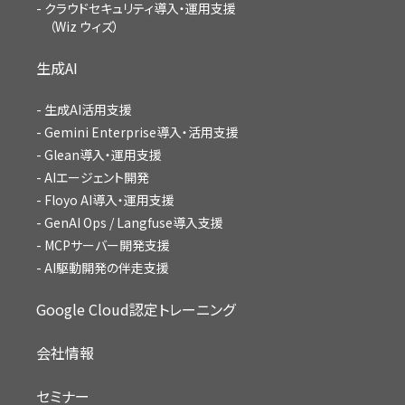
クラウドセキュリティ導入・運用支援
（Wiz ウィズ）
生成AI
生成AI活用支援
Gemini Enterprise導入・活用支援
Glean導入・運用支援
AIエージェント開発
Floyo AI導入・運用支援
GenAI Ops / Langfuse導入支援
MCPサーバー開発支援
AI駆動開発の伴走支援
Google Cloud認定トレーニング
会社情報
セミナー