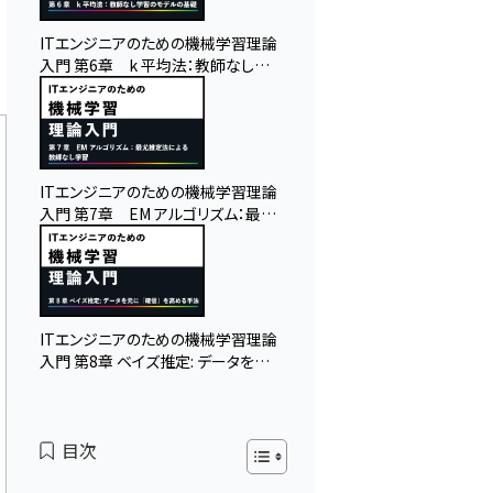
ITエンジニアのための機械学習理論
入門 第6章 k 平均法：教師なし学
習のモデルの基礎
ITエンジニアのための機械学習理論
入門 第7章 EM アルゴリズム：最尤
推定法による教師なし学習
ITエンジニアのための機械学習理論
入門 第8章 ベイズ推定: データを元
に「確信」を高める手法
目次