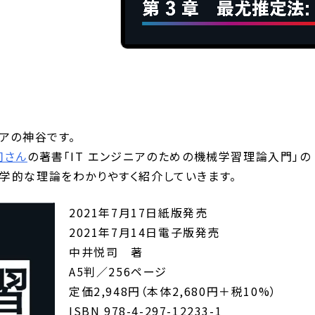
アの神谷です。
司さん
の著書「IT エンジニアのための機械学習理論入門」の
学的な理論をわかりやすく紹介していきます。
2021年7月17日紙版発売
2021年7月14日電子版発売
中井悦司 著
A5判／256ページ
定価2,948円（本体2,680円＋税10%）
ISBN 978-4-297-12233-1