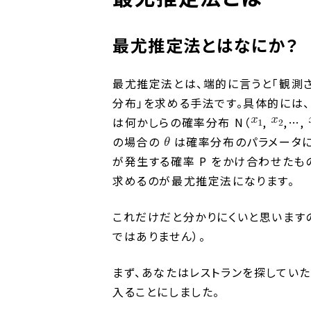
最尤推定法とはなにか？
最尤推定法とは、端的に言うと「観測
分布」を求める手法です。具体的には、
は何かしらの確率分布 N（
,
,…,
の場合の
は確率分布のパラメータにな
が発生する確率 P をかけ合わせた
求めるのが最尤推定法になります。
これだけだと分かりにくいと思います
ではありません）。
まず、あなたはレストランを探していた
入ることにしました。