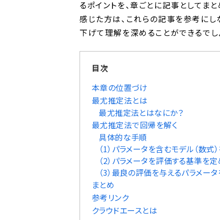
るポイントを、章ごとに記事としてまと
感じた方は、これらの記事を参考にし
下げて理解を深めることができるでし
目次
本章の位置づけ
最尤推定法とは
最尤推定法とはなにか？
最尤推定法で回帰を解く
具体的な手順
（1）パラメータを含むモデル（数式
（2）パラメータを評価する基準を定
（3）最良の評価を与えるパラメー
まとめ
参考リンク
クラウドエースとは