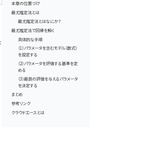
本章の位置づけ
最尤推定法とは
最尤推定法とはなにか？
最尤推定法で回帰を解く
具体的な手順
た
（1）パラメータを含むモデル（数式）
理
を設定する
（2）パラメータを評価する基準を定
める
（3）最良の評価を与えるパラメータ
を決定する
まとめ
参考リンク
ク
クラウドエースとは