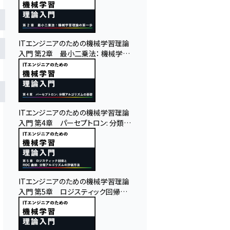
ITエンジニアのための機械学習理論
入門 第2章 最小二乗法： 機械学習
理論の第一歩
ITエンジニアのための機械学習理論
入門 第4章 パーセプトロン: 分類ア
ルゴリズムの基礎
ITエンジニアのための機械学習理論
入門 第5章 ロジスティック回帰と
ROC 曲線: 分類アルゴリズムの評価
方法
れ