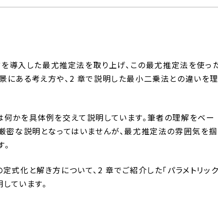
え方を導入した最尤推定法を取り上げ、この最尤推定法を使っ
景にある考え方や、2 章で説明した最小二乗法との違いを
は何かを具体例を交えて説明しています。筆者の理解をベー
、厳密な説明となってはいませんが、最尤推定法の雰囲気を掴
す。
定式化と解き方について、2 章でご紹介した「パラメトリッ
明しています。