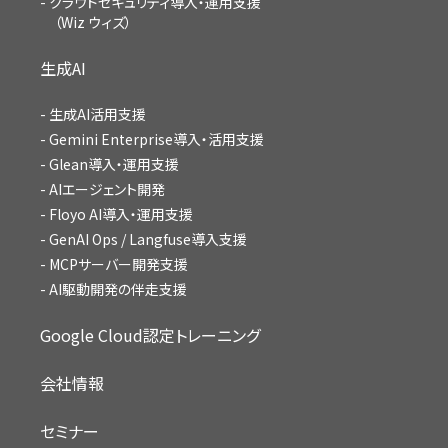
クラウドセキュリティ導入・運用支援
（Wiz ウィズ）
生成AI
生成AI活用支援
Gemini Enterprise導入・活用支援
Glean導入・運用支援
AIエージェント開発
Floyo AI導入・運用支援
GenAI Ops / Langfuse導入支援
MCPサーバー開発支援
AI駆動開発の伴走支援
Google Cloud認定トレーニング
会社情報
セミナー