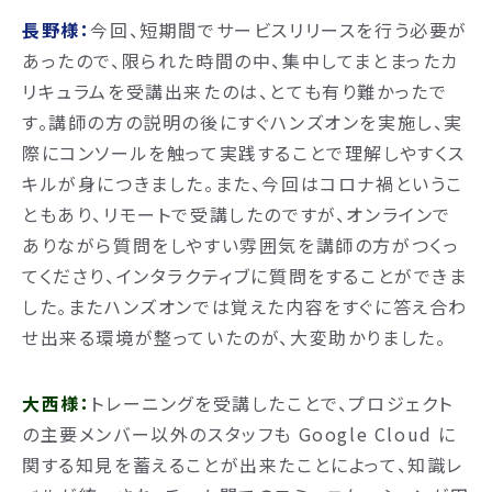
長野様：
今回、短期間でサービスリリースを行う必要が
あったので、限られた時間の中、集中してまとまったカ
リキュラムを受講出来たのは、とても有り難かったで
す。講師の方の説明の後にすぐハンズオンを実施し、実
際にコンソールを触って実践することで理解しやすくス
キルが身につきました。また、今回はコロナ禍というこ
ともあり、リモートで受講したのですが、オンラインで
ありながら質問をしやすい雰囲気を講師の方がつくっ
てくださり、インタラクティブに質問をすることができま
した。またハンズオンでは覚えた内容をすぐに答え合わ
せ出来る環境が整っていたのが、大変助かりました。
大西様：
トレーニングを受講したことで、プロジェクト
の主要メンバー以外のスタッフも Google Cloud に
関する知見を蓄えることが出来たことによって、知識レ