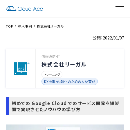
TOP
導入事例
株式会社リーガル
2022/01/07
情報通信・IT
株式会社リーガル
トレーニング
DX推進・内製化のための人材育成
初めての Google Cloud でのサービス開発を短期
間で実現させたノウハウの学び方