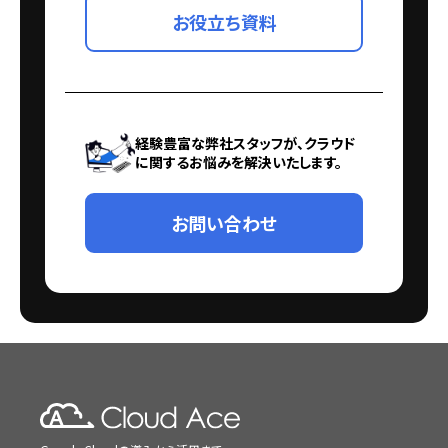
お役立ち資料
経験豊富な弊社スタッフが、クラウド
に関するお悩みを解決いたします。
お問い合わせ