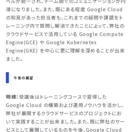
ベルが統一され、チーム間でのコミュニケーションが円
滑になりました。また、既にある程度 Google Cloud
の知見があった担当者も、これまでの疑問や課題をト
レーニング内で質問し解消できたことによって、弊社の
クラウドサービスで活用している Google Compute
Engine(GCE) や Google Kubernetes
Engine(GKE) を中心に更に理解を深めることが出来
ました。
今後の展望
明様：
受講後はトレーニングコースで習得した
Google Cloud の構築および運用ノウハウを活かし、
弊社が展開するクラウドサービスのプロジェクトにお
いて実践することが出来ました。また、既に弊社のサー
ビスとして展開しているものを今後、Google Cloud