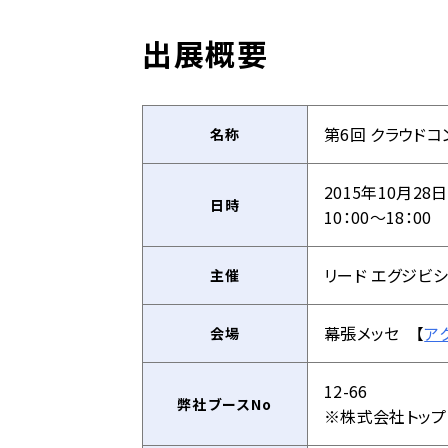
出展概要
第6回 クラウドコ
名称
2015年10月28
日時
10：00～18：00
リード エグジビ
主催
幕張メッセ 【
ア
会場
12-66
弊社ブースNo
※株式会社トップ