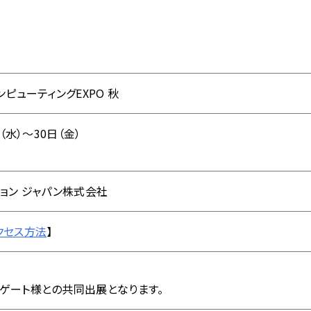
ンピューティングEXPO 秋
日（水）～30日（金）
ション ジャパン株式会社
クセス方法
】
ゲート様との共同出展となります。