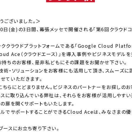
うございました。＞
30日(金)の3日間、幕張メッセで開催される「第6回クラウドコ
ラウドプラットフォームである「Google Cloud Plat
oud Ace（クラウドエース）」を導入事例やビジネスモデル
お持ちのお客様、是非私どもにその課題をお聞かせ下さい。
の技術・ソリューションをお客様にも活用して頂き、スムーズに
せていただきます。
のはこちらにとどまりません。ビジネスのパートナーをお探しの
ネスに取り込んでいる弊社は、それらをお客様が活用しやすい
の扉を開くサポートもいたします。
ルでサポートすることができるCloud Aceは、みなさま
ブースにお立ち寄り下さい。