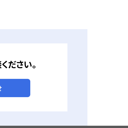
ください。
せ