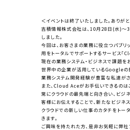
＜イベントは終了いたしました。ありがと
吉積情報株式会社は、10月28日(水)～
しました。
今回は、お客さまの業務に役立つパブリックク
用をトータルでサポートするサービス「Cl
現在の業務システム・ビジネスで課題を
世界中の企業が活用しているGoogle
業務システム開発経験が豊富な私達がさ
また、Cloud Aceがお手伝いできる
常にクラウドの最先端と向き合い、ビジ
客様にお伝えすることで、新たなビジネス
クラウドでの新しい仕事のカタチをトータ
きます。
ご興味を持たれた方、是非お気軽に弊社