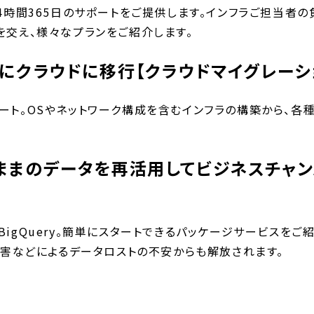
4時間365日のサポートをご提供します。インフラご担当者
を交え、様々なプランをご紹介します。
ズにクラウドに移行【クラウドマイグレーシ
ト。OSやネットワーク構成を含むインフラの構築から、各
。
ままのデータを再活用してビジネスチャンスへ
igQuery。簡単にスタートできるパッケージサービスをご
。自然災害などによるデータロストの不安からも解放されます。