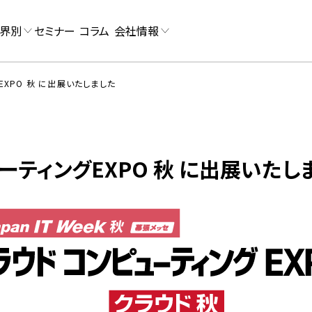
界別
セミナー
コラム
会社情報
EXPO 秋 に出展いたしました
ーティングEXPO 秋 に出展いたし