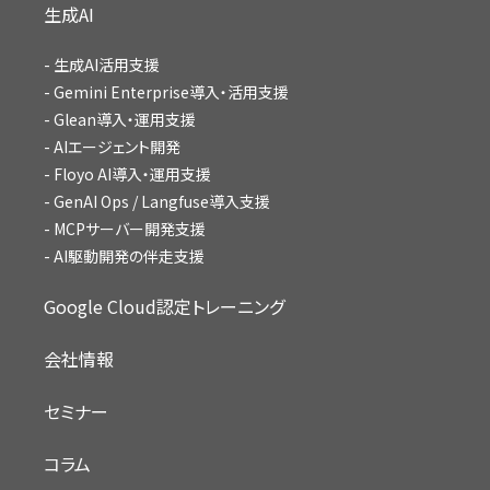
生成AI
生成AI活用支援
Gemini Enterprise導入・活用支援
Glean導入・運用支援
AIエージェント開発
Floyo AI導入・運用支援
GenAI Ops / Langfuse導入支援
MCPサーバー開発支援
AI駆動開発の伴走支援
Google Cloud認定トレーニング
会社情報
セミナー
コラム