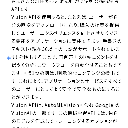
さまざまな理由から非常に強力で便利な機械学習
APIです。
Vision APIを使用すると、たとえば、ユーザーが自
分の画像をアップロードしたり、購入の提案を提供
してユーザーエクスペリエンスを向上させたりでき
る機能をアプリケーションに実装できます。手書きの
テキスト（現在50以上の言語がサポートされていま
す）を検出することで、何百万ものドキュメントをす
ばやく分析し、ワークフローを自動化することもでき
ます。もう1つの例は、明示的なコンテンツの検出で
す。これにより、アプリケーションとサービスをすべて
のユーザーにとってより安全で安全なものにするこ
とができます。
Vision APIは、AutoMLVisionも含む Google の
VisionAIの一部です。この機械学習APIには、独自
のモデルを作成してトレーニングするオプションが