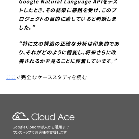
Google Natural Language APIをテス
トしたとき、その結果に感銘を受け、このプ
ロジェクトの目的に適していると判断しま
した。”
“特に文の構造の正確な分析は印象的であ
り、それがどのように機能し、将来さらに改
善されるかを見ることに興奮しています。”
ここ
で完全なケーススタディを読む
Google Cloudの導入から活用まで
ワンストップでお客様を支援します