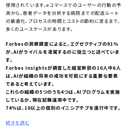
使用されています。eコマースでのユーザーの行動の予
測から、患者データを分析する病院までの配送ルート
の最適化、プロセスの時間とコストの節約に至るまで、
多くのユースケースがあります。
Forbesの洞察調査によると、エグゼクティブの91％
が、AIがライバルを凌駕するのに役立つと述べていま
す。
Forbes Insightsが調査した経営幹部の10人中6人
は、AIが組織の将来の成功を可能にする重要な要素
であると考えています。
これらの組織の5つのうち4つは、AIプログラムを実施
しているか、現在試験運用中です。
74％は、10以上の個別のイニシアチブを進行中です。
続きを読む