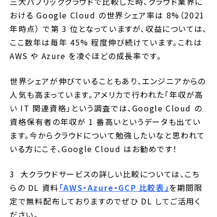
三大パプリッククラウドで比較した時、クラウド業界に
おける Google Cloud の世界シェア率は 8%（2021
年時点） で第 3 位となっていますが、収益については、
ここ数年は毎年 45% 程度伸び続けています。これは
AWS や Azure を凌ぐほどの成長率です。
世界シェアが伸びていることもあり、エンジニアからの
人気も高まっています。アメリカで行われた「年収が高
い IT 関連資格」という調査では、Google Cloud の
資格保有者の年収が 1 番高いというデータも出てい
ます。今からクラウドについて勉強したいなと思われて
いる方にこそ、Google Cloud はお勧めです！
3 大クラウドサービスの詳しい比較については、こち
らの DL 資料
「AWS・Azure・GCP 比較表」
を期間限
定で無料配布しておりますのでぜひ DL してご活用く
ださい。