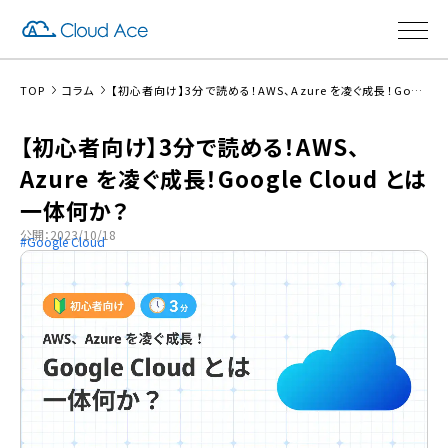
TOP
コラム
【初心者向け】3分で読める！AWS、Azure を凌ぐ成長！Google Cloud とは一体何か？
【初心者向け】3分で読める！AWS、
Azure を凌ぐ成長！Google Cloud とは
一体何か？
公開：2023/10/18
Google Cloud