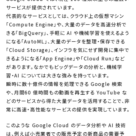
サービスが提供されています。
代表的なサービスとしては、クラウド上の仮想マシン
「Compute Engine」や、大量のデータを高速分析で
きる「BigQuery」、手軽に AI や機械学習を使えるよう
になる「AutoML」、大量のデータを整理・保存できる
「Cloud Storage」、インフラを気にせず開発に集中で
きるようになる「‎App Engine」や「Cloud Run」など
があります。なかでもビッグデータの分析と、機械学
習・AI については大きな強みを持っています。
瞬時に数十億件の情報を処理できる Google 検索
や、月間60 億時間もの動画を再生する YouTube な
どのサービスから得た大量データを活用することで、非
常に高速・高性能なサービスの提供を実現しています。
このような Google Cloud のデータ分析や AI 技術
は、例えば小売業者での販売予定の新商品の需要予