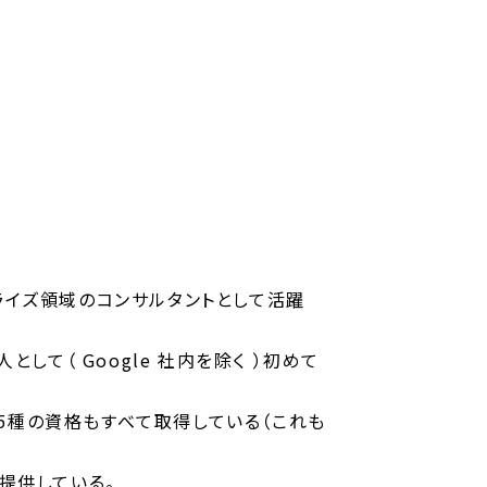
プライズ領域のコンサルタントとして活躍
格を日本人として（ Google 社内を除く ）初めて
格である5種の資格もすべて取得している（これも
提供している。