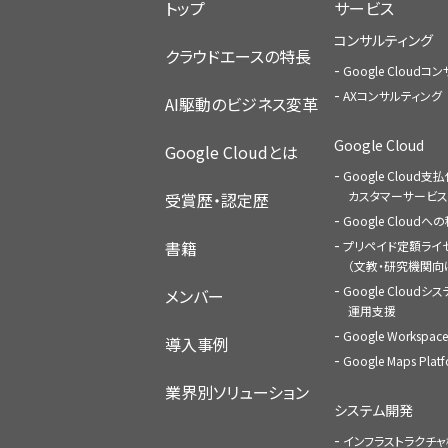
トップ
サービス
コンサルティング
クラウドエースの特長
Google Cloud
AXコンサルティング
AI駆動のビジネス変革
Google Cloud
Google Cloudとは
Google Cloud支
カスタマーサービス
受賞歴・認定歴
Google Cloud
書籍
プリペイド定額ライ
（文教・研究機関向
Google Cloudシ
メンバー
運用支援
Google Worksp
導入事例
Google Maps Pl
業界別ソリューション
システム開発
インフラストラクチ