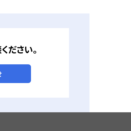
ください。
せ