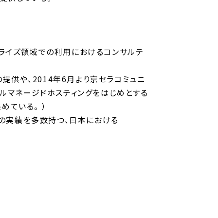
ープライズ領域での利用におけるコンサルテ
aaSの提供や、2014年6月より京セラコミュニ
 のフルマネージドホスティングをはじめとする
めている。 ）
発などの実績を多数持つ、日本における