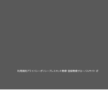
利用規約
プライバシーポリシー
プレスキット
商標・登録商標
グローバルサイト