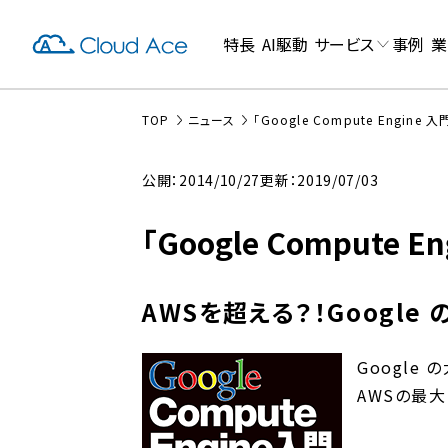
特長
AI駆動
サービス
事例
業
TOP
ニュース
「Google Compute Engin
公開：2014/10/27
更新：2019/07/03
「Google Compute
AWSを超える？！Google 
Google 
AWSの最大