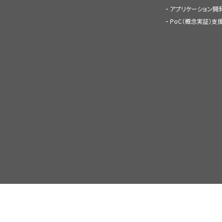
アプリケーション開
PoC（概念実証）支