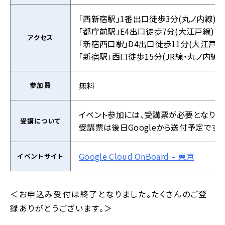
「西新宿駅」1番出口徒歩3分(丸ノ内線)
「都庁前駅」E4出口徒歩7分(大江戸線)
アクセス
「新宿西口駅」D4出口徒歩11分(大江戸線
「新宿駅」西口徒歩15分(JR線・丸ノ内線
無料
参加費
イベント参加には、受講票が必要となりま
受講について
受講票は後日Googleから送付予定です。
Google Cloud OnBoard – 東京
イベントサイト
＜お申込み受付は終了となりました。たくさんのご登
録ありがとうございます。＞