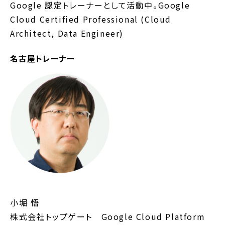
Google 認定トレーナーとして活動中。Google
Cloud Certified Professional (Cloud
Architect, Data Engineer)
名古屋トレーナー
小堀 悟
株式会社トップゲート Google Cloud Platform