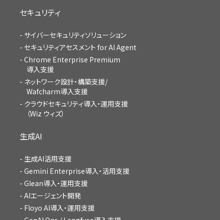
セキュリティ
サイバーセキュリティソリューション
セキュリティアセスメント for AI Agent
Chrome Enterprise Premium
導入支援
ネットワーク設計・構築支援/
Wafcharm導入支援
クラウドセキュリティ導入・運用支援
（Wiz ウィズ）
生成AI
生成AI活用支援
Gemini Enterprise導入・活用支援
Glean導入・運用支援
AIエージェント開発
Floyo AI導入・運用支援
GenAI Ops / Langfuse導入支援