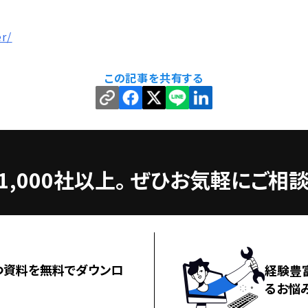
r/
この記事を共有する
,000社以上。
ぜひお気軽にご相談
つ資料を無料でダウンロ
経験豊
るお悩