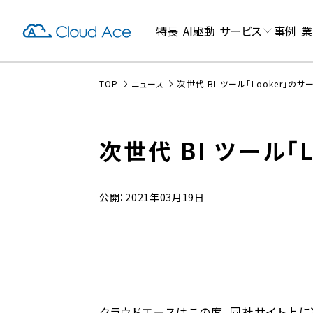
特長
AI駆動
サービス
事例
業
TOP
ニュース
次世代 BI ツール「Looker」の
次世代 BI ツール「
公開：2021年03月19日
クラウドエースはこの度、同社サイト上に次