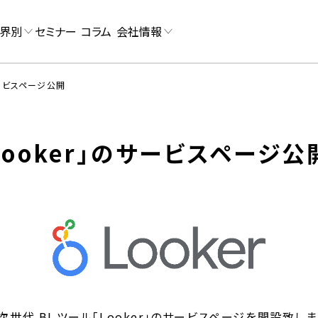
界別
セミナー
コラム
会社情報
サービスページ公開
Looker」のサービスページ公
世代 BI ツール「Looker」のサービスページを開設致しま