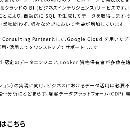
 が提供するクラウドの BI (ビジネスインテリジェンス)サービスです。
とにより、自動的に SQL を生成してデータを取得します
界・業種問わず、様々な分野において需要が増加しています。
rd Consulting Partnerとして、Google Cloud
運用・活用までをワンストップでサポートします。
loud 認定のデータエンジニア、Looker 資格保有者が多
ーション）の実現に向け、ビジネスにおけるデータ活用は必要
の集計・分析にとどまらず、顧客データプラットフォーム(CDP)
ジはこちら