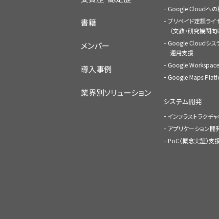
Google Cloud
書籍
プリペイド定額ライ
（文教・研究機関向
Google Cloudシ
メンバー
運用支援
Google Worksp
導入事例
Google Maps Pl
業界別ソリューション
システム開発
インフラストラクチ
アプリケーション開
PoC（概念実証）支