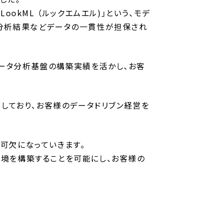
「LookML （ルックエムエル)」という、モデ
。分析結果などデータの一貫性が担保され
 を用いたデータ分析基盤の構築実績を活かし、お客
数在籍しており、お客様のデータドリブン経営を
不可欠になっていきます。
 環境を構築することを可能にし、お客様の