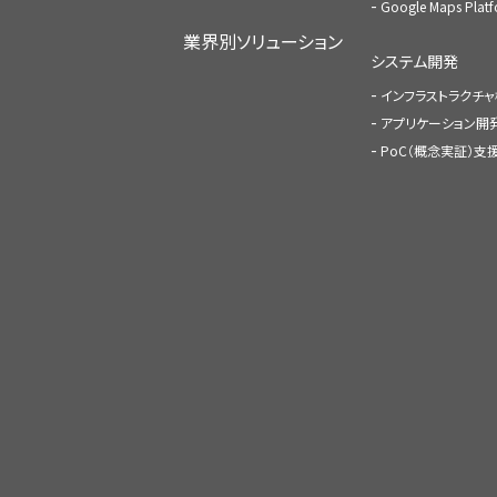
Google Maps Pl
業界別ソリューション
システム開発
インフラストラクチ
アプリケーション開
PoC（概念実証）支