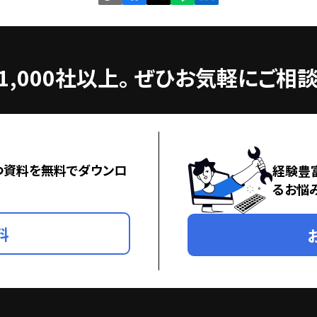
,000社以上。
ぜひお気軽にご相談
つ資料を無料でダウンロ
経験豊
るお悩
料