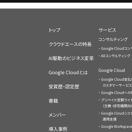
トップ
サービス
コンサルティング
クラウドエースの特長
Google Cloud
AXコンサルティング
AI駆動のビジネス変革
Google Cloud
Google Cloudとは
Google Cloud支
カスタマーサービス
受賞歴・認定歴
Google Cloud
書籍
プリペイド定額ライ
（文教・研究機関向
Google Cloudシ
メンバー
運用支援
Google Worksp
導入事例