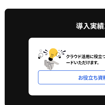
導入実績1
クラウド活用に役立
ードいただけます。
お役立ち資