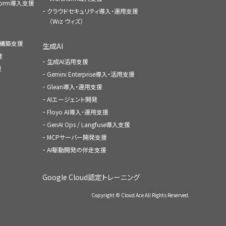
atform導入支援
クラウドセキュリティ導入・運用支援
（Wiz ウィズ）
ャ構築支援
生成AI
発
生成AI活用支援
援
Gemini Enterprise導入・活用支援
Glean導入・運用支援
AIエージェント開発
Floyo AI導入・運用支援
GenAI Ops / Langfuse導入支援
MCPサーバー開発支援
AI駆動開発の伴走支援
Google Cloud認定トレーニング
Copyright © Cloud Ace All Rights Reserved.