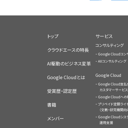
トップ
サービス
コンサルティング
クラウドエースの特長
Google Cloud
AXコンサルティング
AI駆動のビジネス変革
Google Cloud
Google Cloudとは
Google Cloud支
カスタマーサービス
受賞歴・認定歴
Google Cloud
書籍
プリペイド定額ライ
（文教・研究機関向
Google Cloudシ
メンバー
運用支援