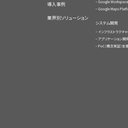
Google Worksp
導入事例
Google Maps Pl
業界別ソリューション
システム開発
インフラストラクチ
アプリケーション開
PoC（概念実証）支