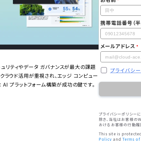
携帯電話番号（半
メールアドレス
セキュリティやデータ ガバナンスが最大の課題
プライバシ
 クラウド活用が重視され、エッジ コンピュー
AI プラットフォーム構築が成功の鍵です。
プライバシーポリシー
除き、当社はお客様のW
おけるお客様の行動履
This site is protec
Policy
and
Terms of