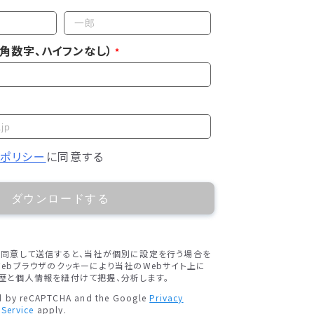
角数字、ハイフンなし）
ーポリシー
に同意する
ダウンロードする
に同意して送信すると、当社が個別に設定を行う場合を
ebブラウザのクッキーにより当社のWebサイト上に
歴と個人情報を紐付けて把握、分析します。
ted by reCAPTCHA and the Google
Privacy
 Service
apply.