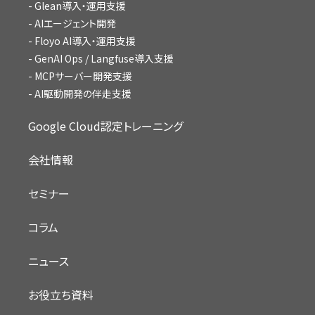
Glean導入・運用支援
AIエージェント開発
Floyo AI導入・運用支援
GenAI Ops / Langfuse導入支援
MCPサーバー開発支援
AI駆動開発の伴走支援
Google Cloud認定トレーニング
会社情報
セミナー
コラム
ニュース
お役立ち資料