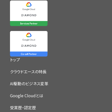
トップ
クラウドエースの特長
AI駆動のビジネス変革
Google Cloudとは
受賞歴・認定歴